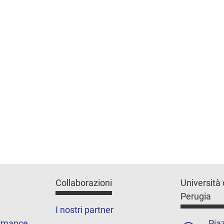
Collaborazioni
Università 
Perugia
I nostri partner
ormance
Piaz