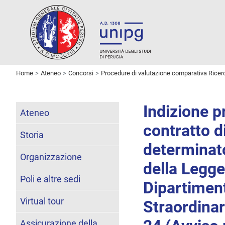
Home
Ateneo
Concorsi
Procedure di valutazione comparativa Ricer
Indizione p
Ateneo
contratto d
Storia
determinato
Organizzazione
della Legg
Poli e altre sedi
Dipartiment
Virtual tour
Straordina
Assicurazione della