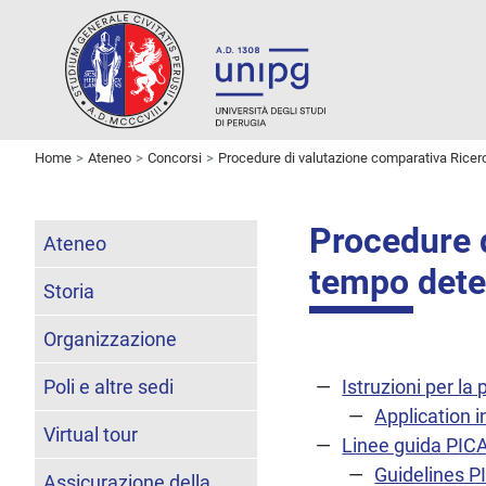
Home
Ateneo
Concorsi
Procedure di valutazione comparativa Ricer
Procedure d
Ateneo
tempo dete
Storia
Organizzazione
Poli e altre sedi
Istruzioni per l
Application i
Virtual tour
Linee guida PIC
Guidelines P
Assicurazione della