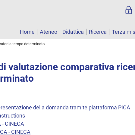
Home
Ateneo
Didattica
Ricerca
Terza mi
catori a tempo determinato
i valutazione comparativa ricer
rminato
a presentazione della domanda tramite piattaforma PICA
nstructions
A - CINECA
ICA - CINECA