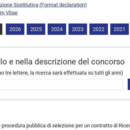
zione Sostitutiva (Format declaration)
um Vitae
2026
2025
2024
2023
2022
2021
olo e nella descrizione del concorso
tre lettere, la ricerca sarà effettuata su tutti gli anni)
e procedura pubblica di selezione per un contratto di Rice