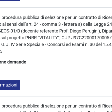
e procedura pubblica di selezione per un contratto di Rice
ai sensi dell'art. 24 - comma 3 - lettera a) della Legge
OS-01/B (docente referente Prof. Diego Perugini), Dipart
e sul progetto PNRR “VITALITY”, CUP J97G22000170005
n G.U. IV Serie Speciale - Concorsi ed Esami n. 30 del 15.
25
ione domande
ormazioni
e procedura pubblica di selezione per un contratto di Rice