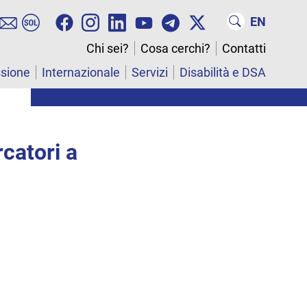
EN
Chi sei?
Cosa cerchi?
Contatti
ssione
Internazionale
Servizi
Disabilità e DSA
catori a