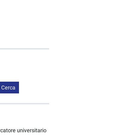
Cerca
rcatore universitario