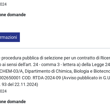
2024
ione domande
ormazioni
e procedura pubblica di selezione per un contratto di Rice
ai sensi dell'art. 24 - comma 3 - lettera a) della Legge
EM-03/A, Dipartimento di Chimica, Biologia e Biotecno
2650001 COD. RTDA-2024-09 (Avviso pubblicato in G.U. 
. 93 del 22.11.2024)
2024
ione domande