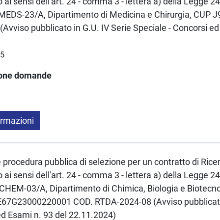
ai sensi dell'art. 24 - comma 3 - lettera a) della Legge
EDS-23/A, Dipartimento di Medicina e Chirurgia, CUP
vviso pubblicato in G.U. IV Serie Speciale - Concorsi ed
25
ione domande
ormazioni
e procedura pubblica di selezione per un contratto di Rice
ai sensi dell'art. 24 - comma 3 - lettera a) della Legge
EM-03/A, Dipartimento di Chimica, Biologia e Biotecno
67G23000220001 COD. RTDA-2024-08 (Avviso pubblicato 
ed Esami n. 93 del 22.11.2024)