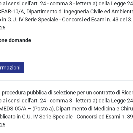
ai sensi dell'art. 24 - comma 3 - lettera a) della Legge
AR-10/A, Dipartimento di Ingegneria Civile ed Ambien
 in G.U. IV Serie Speciale - Concorsi ed Esami n. 43 del 3
025
ione domande
ormazioni
e procedura pubblica di selezione per un contratto di Rice
ai sensi dell'art. 24 - comma 3 - lettera a) della Legge
DS-05/A – (Posto a), Dipartimento di Medicina e Chir
licato in G.U. IV Serie Speciale - Concorsi ed Esami n. 3
025