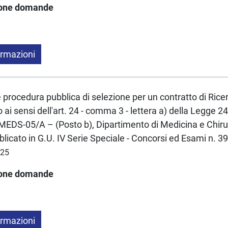
ione domande
ormazioni
e procedura pubblica di selezione per un contratto di Rice
ai sensi dell'art. 24 - comma 3 - lettera a) della Legge
DS-05/A – (Posto b), Dipartimento di Medicina e Chir
licato in G.U. IV Serie Speciale - Concorsi ed Esami n. 3
025
ione domande
ormazioni