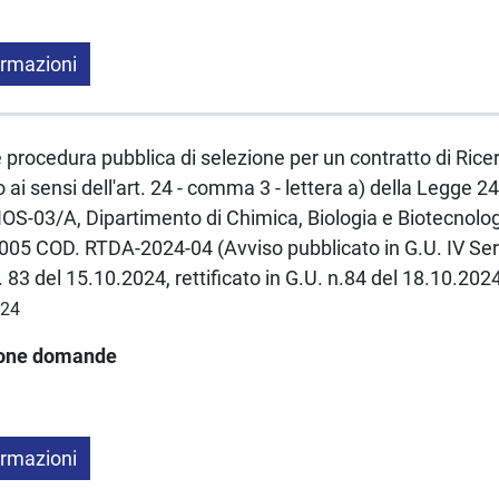
ormazioni
e procedura pubblica di selezione per un contratto di Rice
ai sensi dell'art. 24 - comma 3 - lettera a) della Legge
S-03/A, Dipartimento di Chimica, Biologia e Biotecnolog
 COD. RTDA-2024-04 (Avviso pubblicato in G.U. IV Seri
 83 del 15.10.2024, rettificato in G.U. n.84 del 18.10.202
024
ione domande
ormazioni