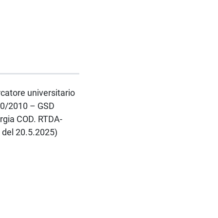
rcatore universitario
 240/2010 – GSD
urgia COD. RTDA-
9 del 20.5.2025)