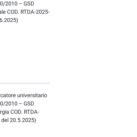
 240/2010 – GSD
tale COD. RTDA-2025-
.6.2025)
rcatore universitario
 240/2010 – GSD
urgia COD. RTDA-
9 del 20.5.2025)