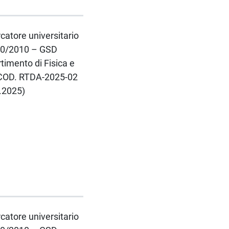
rcatore universitario
 240/2010 – GSD
imento di Fisica e
 COD. RTDA-2025-02
4.2025)
rcatore universitario