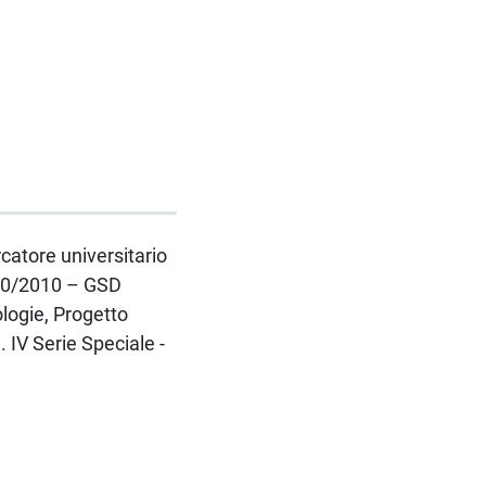
rcatore universitario
 240/2010 – GSD
logie, Progetto
IV Serie Speciale -