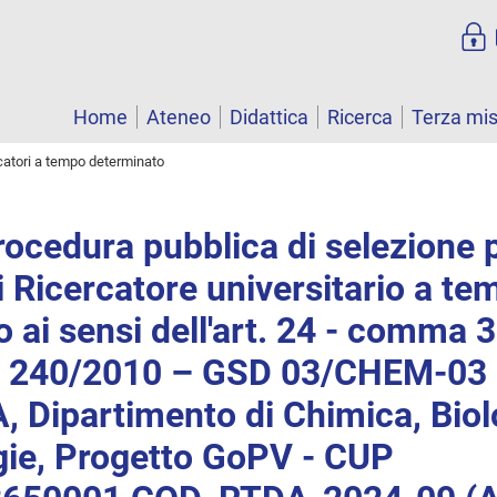
Home
Ateneo
Didattica
Ricerca
Terza mi
catori a tempo determinato
rocedura pubblica di selezione 
i Ricercatore universitario a te
 ai sensi dell'art. 24 - comma 3 
e 240/2010 – GSD 03/CHEM-03
 Dipartimento di Chimica, Biol
gie, Progetto GoPV - CUP