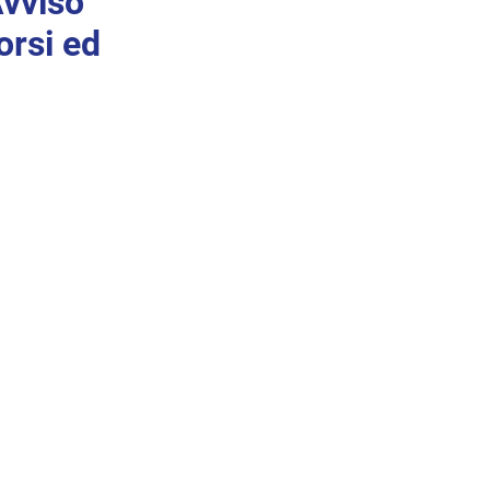
vviso
orsi ed