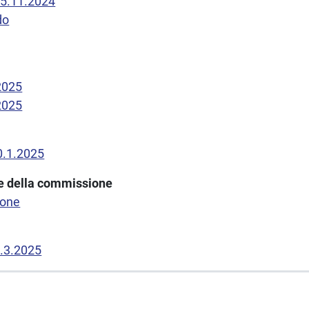
15.11.2024
do
2025
2025
30.1.2025
one della commissione
ione
0.3.2025