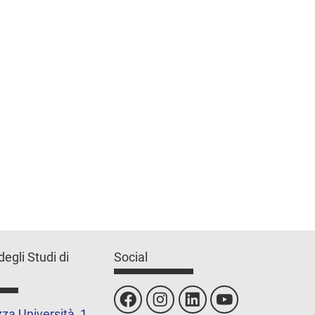
degli Studi di
Social
za Università, 1