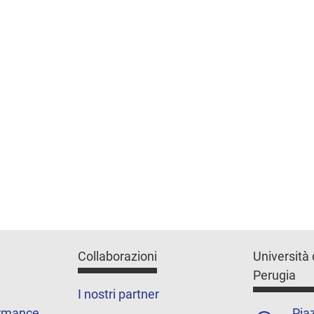
Collaborazioni
Università 
Perugia
I nostri partner
ormance
Piaz