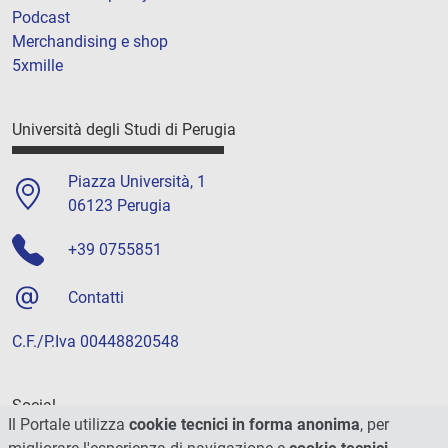
Podcast
Merchandising e shop
5xmille
Università degli Studi di Perugia
Piazza Università, 1
06123 Perugia
+39 0755851
Contatti
C.F./P.Iva 00448820548
Social
Il Portale utilizza
cookie tecnici in forma anonima
, per