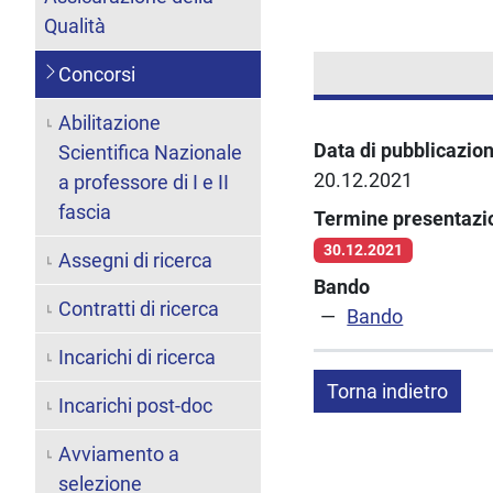
Qualità
Concorsi
Abilitazione
Data di pubblicazio
Scientifica Nazionale
20.12.2021
a professore di I e II
fascia
Termine presentaz
30.12.2021
Assegni di ricerca
Bando
Contratti di ricerca
Bando
Incarichi di ricerca
Torna indietro
Incarichi post-doc
Avviamento a
selezione