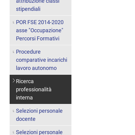
attribuzione classi
stipendiali
POR FSE 2014-2020
asse "Occupazione"
Percorsi Formativi
Procedure
comparative incarichi
lavoro autonomo
Ricerca
professionalità
interna
Selezioni personale
docente
Selezioni personale