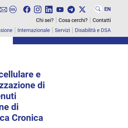
EN
Chi sei?
Cosa cerchi?
Contatti
ssione
Internazionale
Servizi
Disabilità e DSA
ellulare e
zzazione di
enuti
ne di
ica Cronica