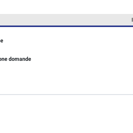
ne
ione domande