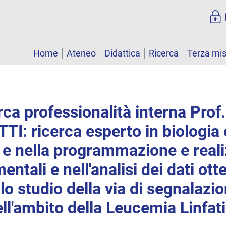
Home
Ateneo
Didattica
Ricerca
Terza mi
rca professionalità interna Prof.
: ricerca esperto in biologia c
e nella programmazione e reali
entali e nell'analisi dei dati ott
lo studio della via di segnalazio
l'ambito della Leucemia Linfat