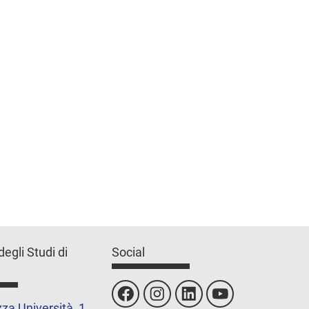
degli Studi di
Social
za Università, 1