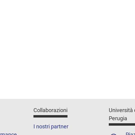
Collaborazioni
Università 
Perugia
I nostri partner
ormance
Piaz