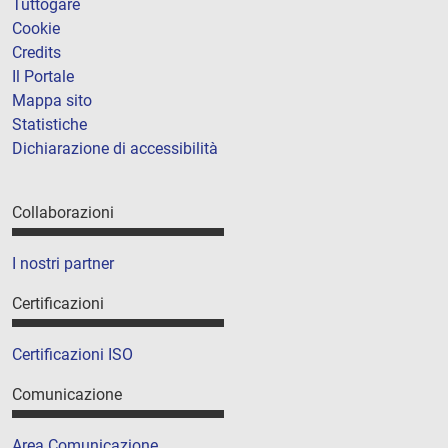
Tuttogare
Cookie
Credits
Il Portale
Mappa sito
Statistiche
Dichiarazione di accessibilità
Collaborazioni
I nostri partner
Certificazioni
Certificazioni ISO
Comunicazione
Area Comunicazione