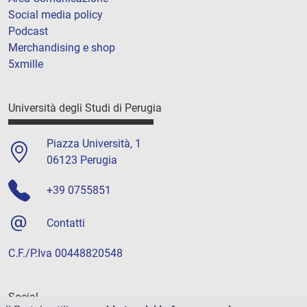
Social media policy
Podcast
Merchandising e shop
5xmille
Università degli Studi di Perugia
Piazza Università, 1
06123 Perugia
+39 0755851
Contatti
C.F./P.Iva 00448820548
Social