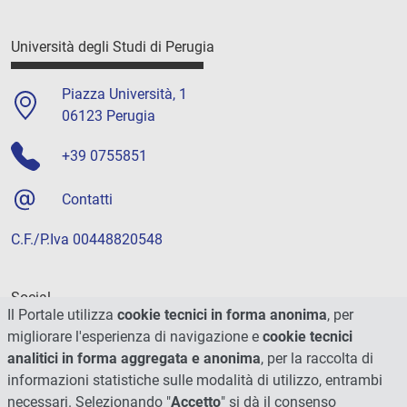
Università degli Studi di Perugia
Piazza Università, 1
06123 Perugia
+39 0755851
Contatti
C.F./P.Iva 00448820548
Social
Il Portale utilizza
cookie tecnici in forma anonima
, per
migliorare l'esperienza di navigazione e
cookie tecnici
analitici in forma aggregata e anonima
, per la raccolta di
informazioni statistiche sulle modalità di utilizzo, entrambi
necessari. Selezionando "
Accetto
" si dà il consenso