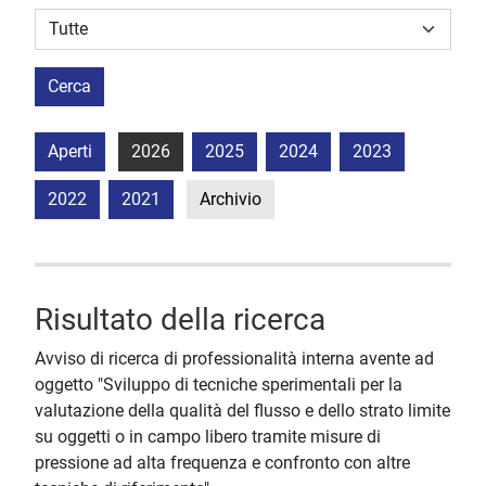
Struttura stipulante
Cerca
Aperti
2026
2025
2024
2023
2022
2021
Archivio
Risultato della ricerca
Avviso di ricerca di professionalità interna avente ad
oggetto "Sviluppo di tecniche sperimentali per la
valutazione della qualità del flusso e dello strato limite
su oggetti o in campo libero tramite misure di
pressione ad alta frequenza e confronto con altre