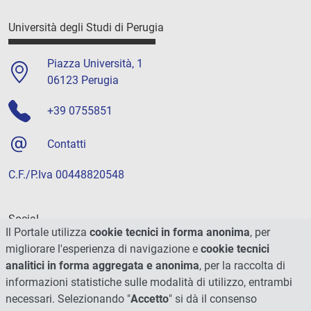
Università degli Studi di Perugia
Piazza Università, 1
06123 Perugia
+39 0755851
Contatti
C.F./P.Iva 00448820548
Social
Il Portale utilizza
cookie tecnici in forma anonima
, per
migliorare l'esperienza di navigazione e
cookie tecnici
analitici in forma aggregata e anonima
, per la raccolta di
informazioni statistiche sulle modalità di utilizzo, entrambi
necessari. Selezionando "
Accetto
" si dà il consenso