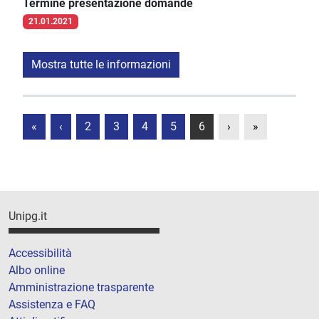
Termine presentazione domande
21.01.2021
Mostra tutte le informazioni
«
‹
2
3
4
5
6
›
»
Unipg.it
Accessibilità
Albo online
Amministrazione trasparente
Assistenza e FAQ