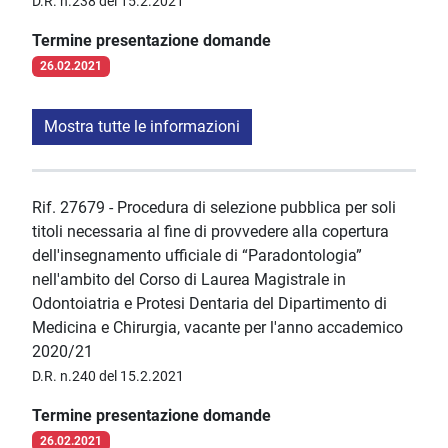
D.R. n.238 del 15.2.2021
Termine presentazione domande
26.02.2021
Mostra tutte le informazioni
Rif. 27679 - Procedura di selezione pubblica per soli
titoli necessaria al fine di provvedere alla copertura
dell'insegnamento ufficiale di “Paradontologia”
nell'ambito del Corso di Laurea Magistrale in
Odontoiatria e Protesi Dentaria del Dipartimento di
Medicina e Chirurgia, vacante per l'anno accademico
2020/21
D.R. n.240 del 15.2.2021
Termine presentazione domande
26.02.2021