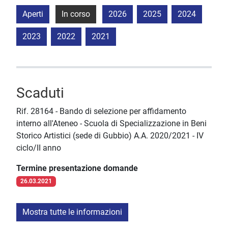
Aperti
In corso
2026
2025
2024
2023
2022
2021
Scaduti
Rif. 28164 - Bando di selezione per affidamento
interno all'Ateneo - Scuola di Specializzazione in Beni
Storico Artistici (sede di Gubbio) A.A. 2020/2021 - IV
ciclo/II anno
Termine presentazione domande
26.03.2021
Mostra tutte le informazioni