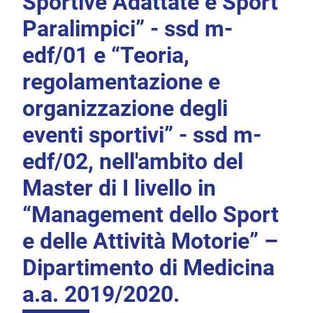
Sportive Adattate e Sport
Paralimpici” - ssd m-
edf/01 e “Teoria,
regolamentazione e
organizzazione degli
eventi sportivi” - ssd m-
edf/02, nell'ambito del
Master di I livello in
“Management dello Sport
e delle Attività Motorie” –
Dipartimento di Medicina
a.a. 2019/2020.