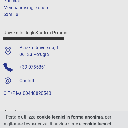
Podcast
Merchandising e shop
5xmille
Università degli Studi di Perugia
Piazza Università, 1
06123 Perugia
+39 0755851
Contatti
C.F./P.Iva 00448820548
Social
Il Portale utilizza
cookie tecnici in forma anonima
, per
migliorare l'esperienza di navigazione e
cookie tecnici