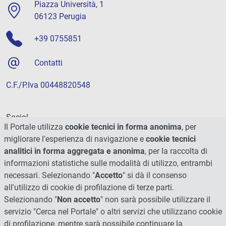
Piazza Università, 1
06123 Perugia
+39 0755851
Contatti
C.F./P.Iva 00448820548
Social
Il Portale utilizza
cookie tecnici in forma anonima
, per
migliorare l'esperienza di navigazione e
cookie tecnici
analitici in forma aggregata e anonima
, per la raccolta di
informazioni statistiche sulle modalità di utilizzo, entrambi
necessari. Selezionando "
Accetto
" si dà il consenso
all'utilizzo di cookie di profilazione di terze parti.
Selezionando "
Non accetto
" non sarà possibile utilizzare il
servizio "Cerca nel Portale" o altri servizi che utilizzano cookie
di profilazione, mentre sarà possibile continuare la