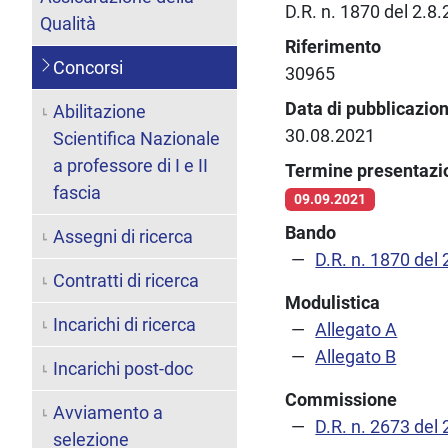
D.R. n. 1870 del 2.8
Qualità
Riferimento
Concorsi
30965
Data di pubblicazio
Abilitazione
30.08.2021
Scientifica Nazionale
a professore di I e II
Termine presentaz
fascia
09.09.2021
Bando
Assegni di ricerca
D.R. n. 1870 del
Contratti di ricerca
Modulistica
Incarichi di ricerca
Allegato A
Allegato B
Incarichi post-doc
Commissione
Avviamento a
D.R. n. 2673 del
selezione