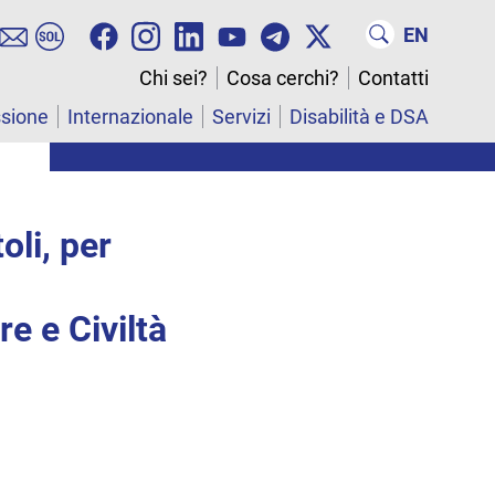
EN
Chi sei?
Cosa cerchi?
Contatti
ssione
Internazionale
Servizi
Disabilità e DSA
oli, per
e e Civiltà