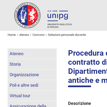
Home
Ateneo
Concorsi
Selezioni personale docente
Procedura di
Ateneo
contratto di
Storia
Dipartiment
Organizzazione
antiche e 
Poli e altre sedi
Virtual tour
Descrizione
Assicurazione della