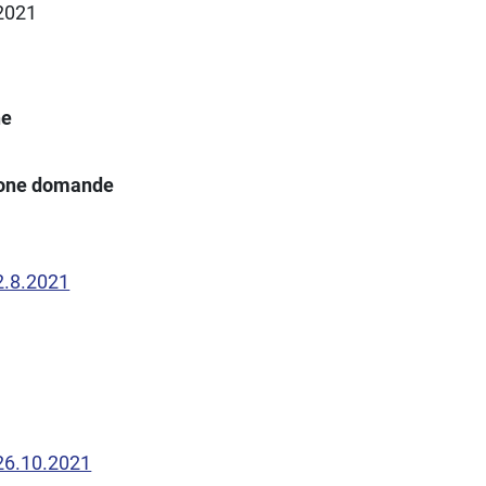
.2021
ne
ione domande
 2.8.2021
 26.10.2021