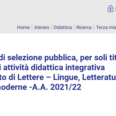
Home
Ateneo
Didattica
Ricerca
Terza mi
 selezione pubblica, per soli tit
 attività didattica integrativa
o di Lettere – Lingue, Letteratur
moderne -A.A. 2021/22