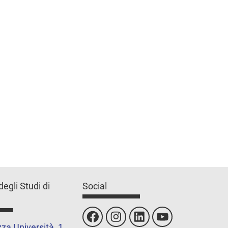
degli Studi di
Social
za Università, 1