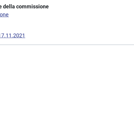
one della commissione
ione
 17.11.2021