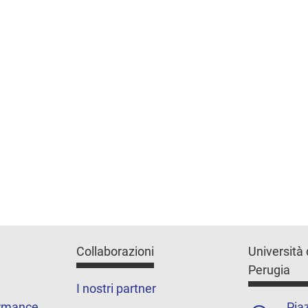
Collaborazioni
Università 
Perugia
I nostri partner
ormance
Piaz