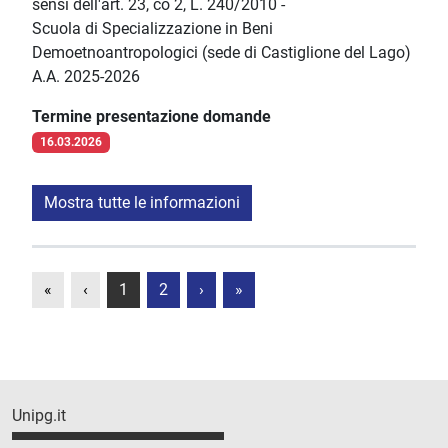
sensi dell'art. 23, co 2, L. 240/2010 -
Scuola di Specializzazione in Beni
Demoetnoantropologici (sede di Castiglione del Lago)
A.A. 2025-2026
Termine presentazione domande
16.03.2026
Mostra tutte le informazioni
«
‹
1
2
›
»
Unipg.it