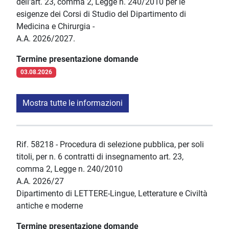
dell'art. 23, comma 2, Legge n. 240/2010 per le
esigenze dei Corsi di Studio del Dipartimento di
Medicina e Chirurgia -
A.A. 2026/2027.
Termine presentazione domande
03.08.2026
Mostra tutte le informazioni
Rif. 58218 - Procedura di selezione pubblica, per soli
titoli, per n. 6 contratti di insegnamento art. 23,
comma 2, Legge n. 240/2010
A.A. 2026/27
Dipartimento di LETTERE-Lingue, Letterature e Civiltà
antiche e moderne
Termine presentazione domande