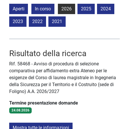
Aperti
In corso
2026
2025
2024
2023
2022
2021
Risultato della ricerca
Rif. 58468 - Avviso di procedura di selezione
comparativa per affidamento extra Ateneo per le
esigenze del Corso di laurea magistrale in Ingegneria
della Sicurezza per il Territorio e il Costruito (sede di
Foligno) A.A. 2026/2027
Termine presentazione domande
24.08.2026
Mostra tutte le informazioni