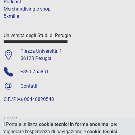
Podcast
Merchandising e shop
5xmille
Università degli Studi di Perugia
Piazza Università, 1
06123 Perugia
+39 0755851
Contatti
C.F./P.Iva 00448820548
Social
Il Portale utilizza
cookie tecnici in forma anonima
, per
migliorare l'esperienza di navigazione e
cookie tecnici