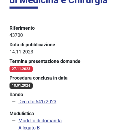
di Medicina e Chirurgia
Riferimento
43700
Data di pubblicazione
14.11.2023
Termine presentazione domande
27.11.2023
Procedura conclusa in data
18.01.2024
Bando
Decreto 541/2023
Modulistica
Modello di domanda
Allegato B