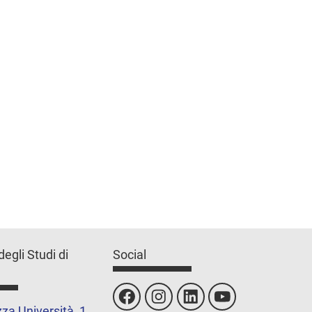
degli Studi di
Social
za Università, 1