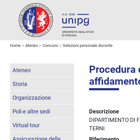
Home
Ateneo
Concorsi
Selezioni personale docente
Procedura d
Ateneo
affidament
Storia
Organizzazione
Poli e altre sedi
Descrizione
DIPARTIMENTO DI F
Virtual tour
TERNI
Assicurazione della
Riferimento