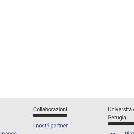
Collaborazioni
Università 
Perugia
I nostri partner
ormance
Piaz