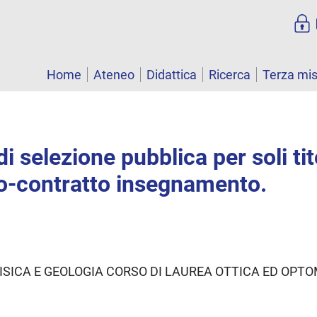
Home
Ateneo
Didattica
Ricerca
Terza mi
i selezione pubblica per soli tit
o-contratto insegnamento.
ISICA E GEOLOGIA CORSO DI LAUREA OTTICA ED OPTO