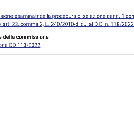
ne esaminatrice la procedura di selezione per n. 1 cont
art. 23, comma 2, L. 240/2010-di cui al D.D. n. 118/2022
one della commissione
azione DD 118/2022