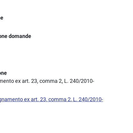
ne
ione domande
one
amento ex art. 23, comma 2, L. 240/2010-
egnamento ex art. 23, comma 2, L. 240/2010-