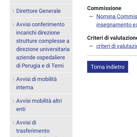
Commissione
Direttore Generale
Nomina Commissio
Avvisi conferimento
insegnamento ex 
incarichi direzione
Criteri di valutazi
strutture complesse a
criteri di valut
direzione universitaria
aziende ospedaliere
di Perugia e di Terni
Torna indietro
Avvisi di mobilità
interna
Avvisi mobilità altri
enti
Avvisi di
trasferimento