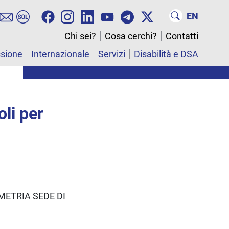
EN
Chi sei?
Cosa cerchi?
Contatti
ssione
Internazionale
Servizi
Disabilità e DSA
oli per
METRIA SEDE DI