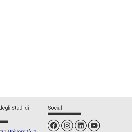
degli Studi di
Social
za Università, 1