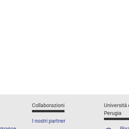
Collaborazioni
Università 
Perugia
I nostri partner
ormance
Piaz