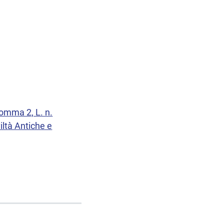
comma 2, L. n.
iltà Antiche e