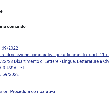
ne
ione domande
. 69/2022
ura di selezione comparativa per affidamenti ex art. 23, 
22/23 Dipartimento di Lettere - Lingue, Letterature e Civ
RUSSA I e II
N. 69/2022
ioni Procedura comparativa