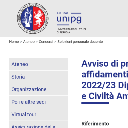
Home
Ateneo
Concorsi
Selezioni personale docente
Avviso di p
Ateneo
affidamenti
Storia
2022/23 Dip
Organizzazione
e Civiltà A
Poli e altre sedi
Virtual tour
Riferimento
Assicurazione della