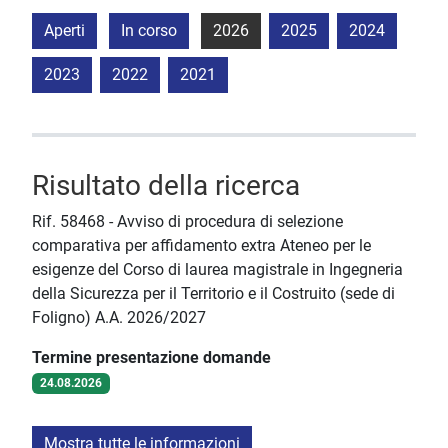
Aperti
In corso
2026
2025
2024
2023
2022
2021
Risultato della ricerca
Rif. 58468 - Avviso di procedura di selezione
comparativa per affidamento extra Ateneo per le
esigenze del Corso di laurea magistrale in Ingegneria
della Sicurezza per il Territorio e il Costruito (sede di
Foligno) A.A. 2026/2027
Termine presentazione domande
24.08.2026
Mostra tutte le informazioni