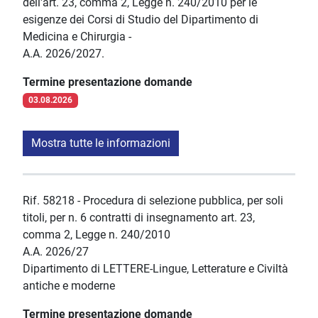
dell'art. 23, comma 2, Legge n. 240/2010 per le
esigenze dei Corsi di Studio del Dipartimento di
Medicina e Chirurgia -
A.A. 2026/2027.
Termine presentazione domande
03.08.2026
Mostra tutte le informazioni
Rif. 58218 - Procedura di selezione pubblica, per soli
titoli, per n. 6 contratti di insegnamento art. 23,
comma 2, Legge n. 240/2010
A.A. 2026/27
Dipartimento di LETTERE-Lingue, Letterature e Civiltà
antiche e moderne
Termine presentazione domande