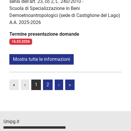
sensi dell'art. 23, co 2, L. 240/2010 -
Scuola di Specializzazione in Beni
Demoetnoantropologici (sede di Castiglione del Lago)
A.A. 2025-2026
Termine presentazione domande
16.03.2026
Mostra tutte le informazioni
«
‹
1
2
›
»
Unipg.it