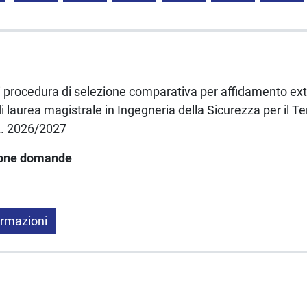
di procedura di selezione comparativa per affidamento ext
 laurea magistrale in Ingegneria della Sicurezza per il Terr
A. 2026/2027
ione domande
ormazioni