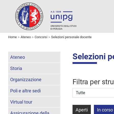
Home
Ateneo
Concorsi
Selezioni personale docente
Selezioni 
Ateneo
Storia
Organizzazione
Filtra per str
Poli e altre sedi
Struttura stipulante
Virtual tour
Aperti
In corso
Assicurazione della