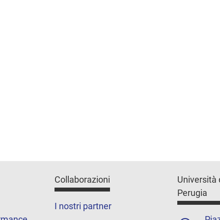
Collaborazioni
Università 
Perugia
I nostri partner
ormance
Piaz