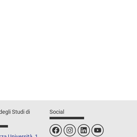
degli Studi di
Social
za Università, 1