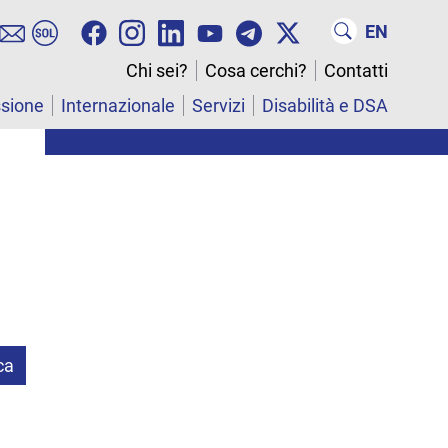
EN
Chi sei?
Cosa cerchi?
Contatti
ssione
Internazionale
Servizi
Disabilità e DSA
ca