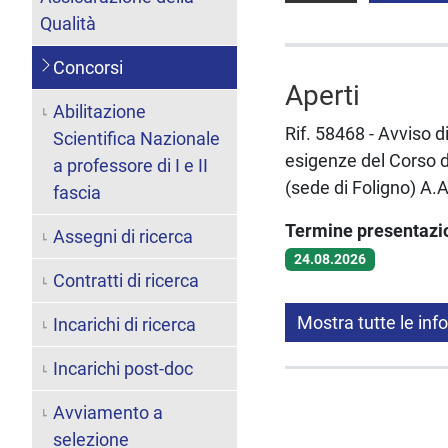
Qualità
Concorsi
Aperti
Abilitazione
Rif. 58468 - Avviso 
Scientifica Nazionale
esigenze del Corso di
a professore di I e II
(sede di Foligno) A.
fascia
Termine presentaz
Assegni di ricerca
24.08.2026
Contratti di ricerca
Mostra tutte le inf
Incarichi di ricerca
Incarichi post-doc
Avviamento a
selezione