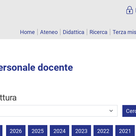
Home
Ateneo
Didattica
Ricerca
Terza mi
personale docente
uttura
Cer
2026
2025
2024
2023
2022
2021