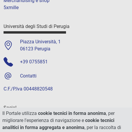
Merchandising e shop
5xmille
Università degli Studi di Perugia
Piazza Università, 1
06123 Perugia
+39 0755851
Contatti
C.F./P.Iva 00448820548
Social
Il Portale utilizza
cookie tecnici in forma anonima
, per
migliorare l'esperienza di navigazione e
cookie tecnici
analitici in forma aggregata e anonima
, per la raccolta di