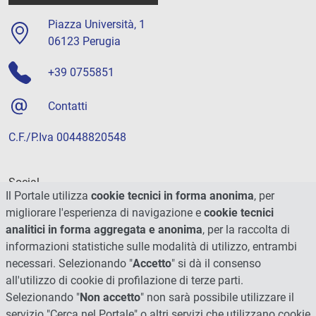
Piazza Università, 1
06123 Perugia
+39 0755851
Contatti
C.F./P.Iva 00448820548
Social
Il Portale utilizza
cookie tecnici in forma anonima
, per
migliorare l'esperienza di navigazione e
cookie tecnici
analitici in forma aggregata e anonima
, per la raccolta di
informazioni statistiche sulle modalità di utilizzo, entrambi
necessari. Selezionando "
Accetto
" si dà il consenso
all'utilizzo di cookie di profilazione di terze parti.
Selezionando "
Non accetto
" non sarà possibile utilizzare il
servizio "Cerca nel Portale" o altri servizi che utilizzano cookie