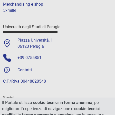
Merchandising e shop
5xmille
Università degli Studi di Perugia
Piazza Università, 1
06123 Perugia
+39 0755851
Contatti
C.F./P.Iva 00448820548
Social
Il Portale utilizza
cookie tecnici in forma anonima
, per
migliorare l'esperienza di navigazione e
cookie tecnici
analitici in forma aggregata e anonima
, per la raccolta di