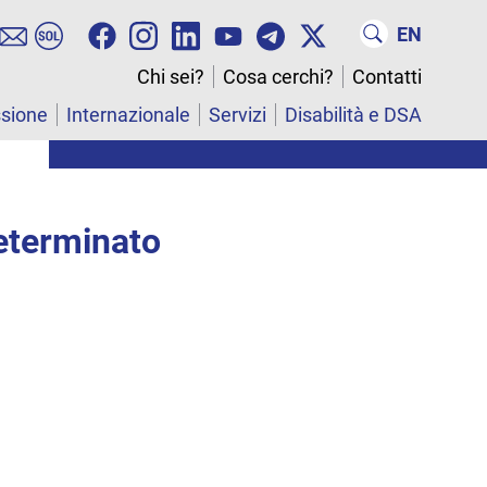
EN
Chi sei?
Cosa cerchi?
Contatti
ssione
Internazionale
Servizi
Disabilità e DSA
eterminato