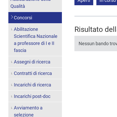
Aperti
In corso
Qualità
Concorsi
Risultato del
Abilitazione
Scientifica Nazionale
a professore di I e II
Nessun bando tro
fascia
Assegni di ricerca
Contratti di ricerca
Incarichi di ricerca
Incarichi post-doc
Avviamento a
selezione