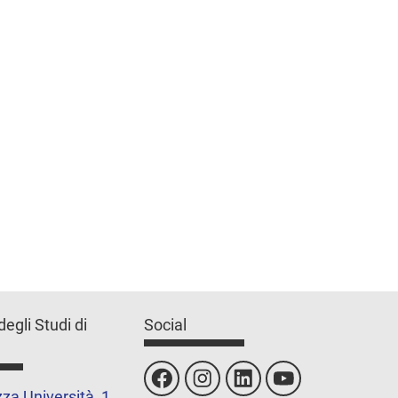
degli Studi di
Social
za Università, 1