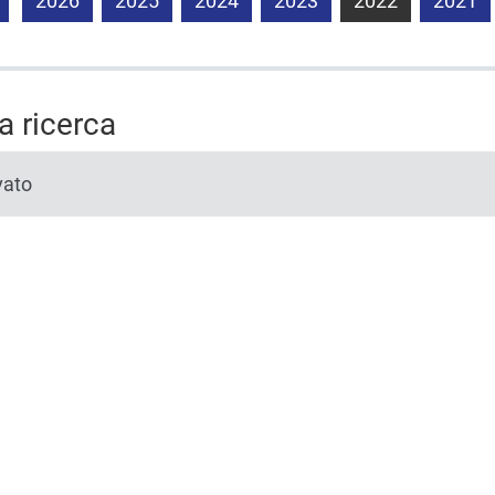
2026
2025
2024
2023
2022
2021
la ricerca
vato