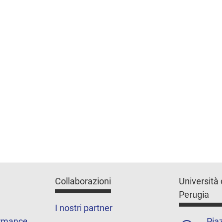
Collaborazioni
Università 
Perugia
I nostri partner
ormance
Piaz