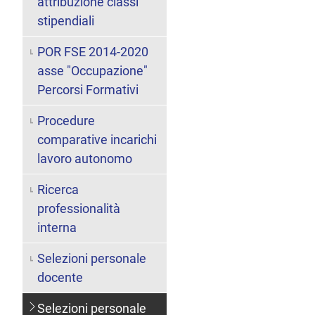
attribuzione classi
stipendiali
POR FSE 2014-2020
asse "Occupazione"
Percorsi Formativi
Procedure
comparative incarichi
lavoro autonomo
Ricerca
professionalità
interna
Selezioni personale
docente
Selezioni personale