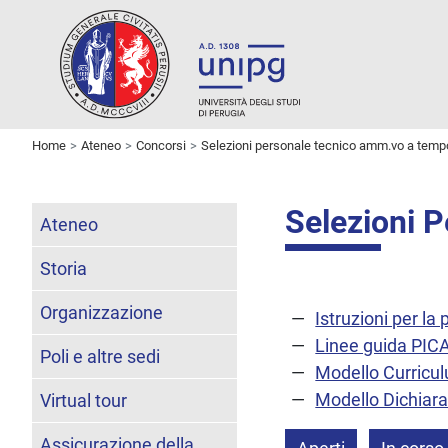
Home
Ateneo
Concorsi
Selezioni personale tecnico amm.vo a temp
Selezioni 
Ateneo
Storia
Organizzazione
Istruzioni per l
Linee guida PI
Poli e altre sedi
Modello Curricu
Modello Dichiara
Virtual tour
Assicurazione della