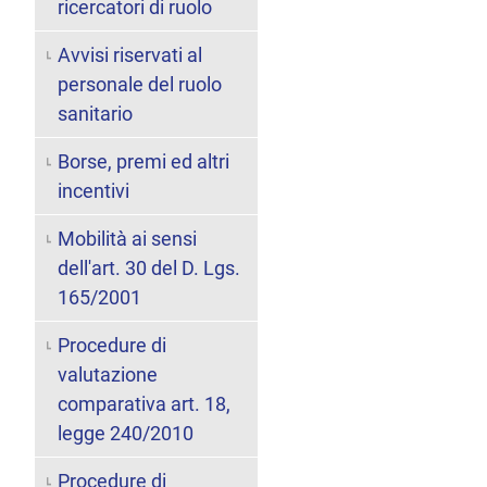
ricercatori di ruolo
Avvisi riservati al
personale del ruolo
sanitario
Borse, premi ed altri
incentivi
Mobilità ai sensi
dell'art. 30 del D. Lgs.
165/2001
Procedure di
valutazione
comparativa art. 18,
legge 240/2010
Procedure di