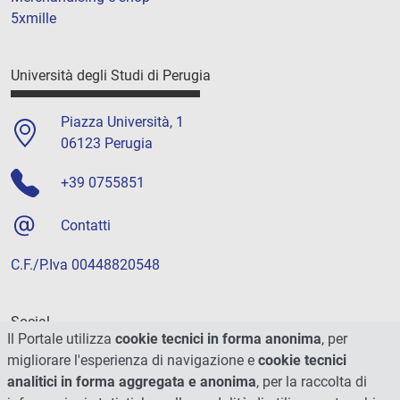
5xmille
Università degli Studi di Perugia
Piazza Università, 1
06123 Perugia
+39 0755851
Contatti
C.F./P.Iva 00448820548
Social
Il Portale utilizza
cookie tecnici in forma anonima
, per
migliorare l'esperienza di navigazione e
cookie tecnici
analitici in forma aggregata e anonima
, per la raccolta di