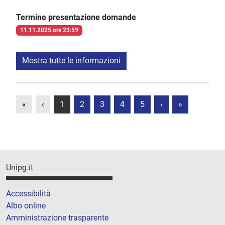
Termine presentazione domande
11.11.2025 ore 23:59
Mostra tutte le informazioni
«
‹
1
2
3
4
5
›
»
Unipg.it
Accessibilità
Albo online
Amministrazione trasparente