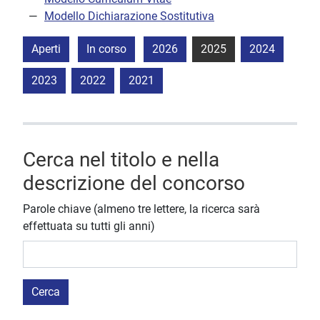
Modello Dichiarazione Sostitutiva
Aperti
In corso
2026
2025
2024
2023
2022
2021
Cerca nel titolo e nella
descrizione del concorso
Parole chiave (almeno tre lettere, la ricerca sarà
effettuata su tutti gli anni)
Cerca