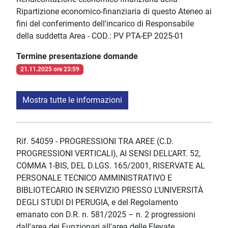
Ripartizione economico-finanziaria di questo Ateneo ai
fini del conferimento dell'incarico di Responsabile
della suddetta Area - COD.: PV PTA-EP 2025-01
Termine presentazione domande
21.11.2025 ore 23:59
Mostra tutte le informazioni
Rif. 54059 - PROGRESSIONI TRA AREE (C.D.
PROGRESSIONI VERTICALI), AI SENSI DELL'ART. 52,
COMMA 1-BIS, DEL D.LGS. 165/2001, RISERVATE AL
PERSONALE TECNICO AMMINISTRATIVO E
BIBLIOTECARIO IN SERVIZIO PRESSO L'UNIVERSITÀ
DEGLI STUDI DI PERUGIA, e del Regolamento
emanato con D.R. n. 581/2025 – n. 2 progressioni
dall'area dei Funzionari all'area delle Elevate