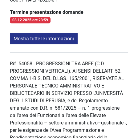
Termine presentazione domande
03.12.2025 ore 23:59
Mostra tutte le informazioni
Rif. 54058 - PROGRESSIONI TRA AREE (C.D.
PROGRESSIONI VERTICALI), AI SENSI DELL'ART. 52,
COMMA 1-BIS, DEL D.LGS. 165/2001, RISERVATE AL
PERSONALE TECNICO AMMINISTRATIVO E
BIBLIOTECARIO IN SERVIZIO PRESSO L'UNIVERSITÀ
DEGLI STUDI DI PERUGIA, e del Regolamento
emanato con D.R. n. 581/2025 – n. 1 progressione
dall'area dei Funzionari all'area delle Elevate
Professionalità – settore amministrativo–gestionale -,
per le esigenze dell'Area Programmazione e
Rendicontazione economico-finanziaria della