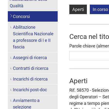
Qualità
Aperti
In corso
Concorsi
Abilitazione
Scientifica Nazionale
Cerca nel tit
a professore di I e II
Parole chiave (almeno 
fascia
Assegni di ricerca
Contratti di ricerca
Incarichi di ricerca
Aperti
Incarichi post-doc
Rif. 58570 - Selezion
degli Operatori – Set
Avviamento a
regime a tempo pieno
selezione