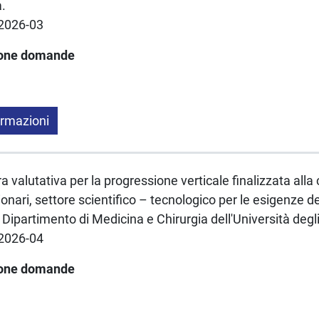
a.
2026-03
ione domande
ormazioni
a valutativa per la progressione verticale finalizzata alla 
onari, settore scientifico – tecnologico per le esigenze de
Dipartimento di Medicina e Chirurgia dell'Università degli
2026-04
ione domande