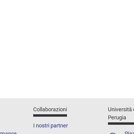
Collaborazioni
Università 
Perugia
I nostri partner
ormance
Piaz