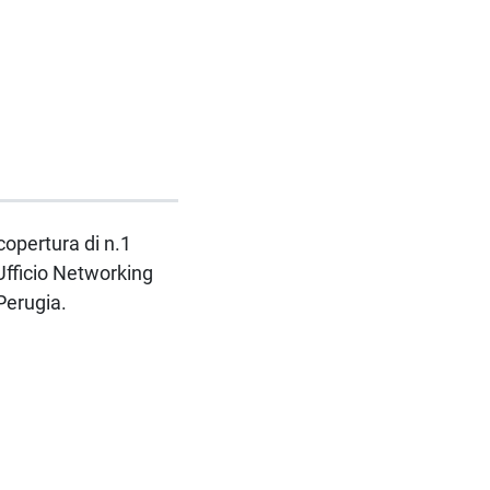
copertura di n.1
'Ufficio Networking
 Perugia.