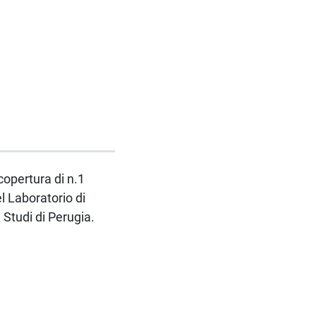
copertura di n.1
l Laboratorio di
 Studi di Perugia.