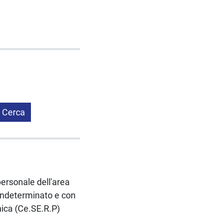
Cerca
personale dell'area
 indeterminato e con
nica (Ce.SE.R.P)