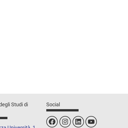
degli Studi di
Social
za Università, 1