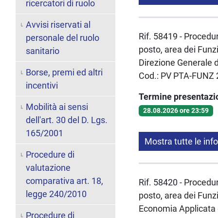
ricercatori di ruolo
Avvisi riservati al
Rif. 58419 - Procedur
personale del ruolo
posto, area dei Funzi
sanitario
Direzione Generale de
Borse, premi ed altri
Cod.: PV PTA-FUNZ 
incentivi
Termine presentaz
Mobilità ai sensi
28.08.2026 ore 23:59
dell'art. 30 del D. Lgs.
165/2001
Mostra tutte le inf
Procedure di
valutazione
comparativa art. 18,
Rif. 58420 - Procedur
legge 240/2010
posto, area dei Funzi
Economia Applicata d
Procedure di