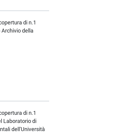
copertura di n.1
 Archivio della
copertura di n.1
l Laboratorio di
ali dell'Università