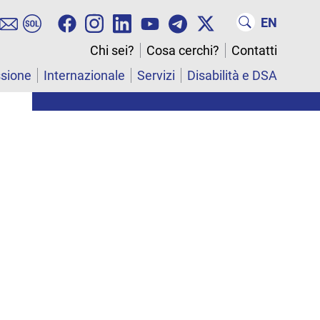
EN
Chi sei?
Cosa cerchi?
Contatti
ssione
Internazionale
Servizi
Disabilità e DSA