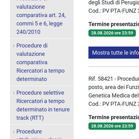
degli Studi di Perugi
valutazione
Cod.: PV PTA-FUNZ 
comparativa art. 24,
commi 5 e 6, legge
Termine presentaz
240/2010
28.08.2026 ore 23:59
Procedure di
Mostra tutte le inf
valutazione
comparativa
Ricercatori a tempo
Rif. 58421 - Procedur
determinato
posto, area dei Funzi
Procedure selettive
Genetica Medica del 
Ricercatori a tempo
Cod.: PV PTA-FUNZ 
determinato in tenure
Termine presentaz
track (RTT)
28.08.2026 ore 23:59
Procedure