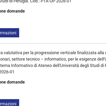
i Studi di Perugia. Cod.: PTA-OP 2026-01
ione domande
ormazioni
a valutativa per la progressione verticale finalizzata alla 
onari, settore tecnico – informatico, per le esigenze dell
stema Informativo di Ateneo dell'Università degli Studi di
2026-01
ione domande
ormazioni