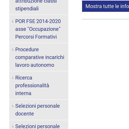
attribuzione classi
Mostra tutte le inf
stipendiali
POR FSE 2014-2020
asse "Occupazione"
Percorsi Formativi
Procedure
comparative incarichi
lavoro autonomo
Ricerca
professionalità
interna
Selezioni personale
docente
Selezioni personale