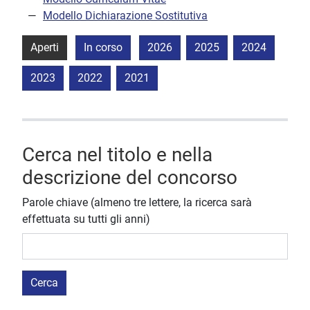
Modello Dichiarazione Sostitutiva
Aperti
In corso
2026
2025
2024
2023
2022
2021
Cerca nel titolo e nella
descrizione del concorso
Parole chiave (almeno tre lettere, la ricerca sarà
effettuata su tutti gli anni)
Cerca