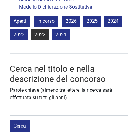
Modello Dichiarazione Sostitutiva
Aperti
In corso
2026
2025
2024
2023
2022
2021
Cerca nel titolo e nella
descrizione del concorso
Parole chiave (almeno tre lettere, la ricerca sarà
effettuata su tutti gli anni)
Cerca