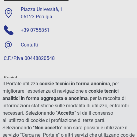
Piazza Università, 1
06123 Perugia
+39 0755851
Contatti
C.F./P.Iva 00448820548
Social
Il Portale utilizza
cookie tecnici in forma anonima
, per
migliorare l'esperienza di navigazione e
cookie tecnici
analitici in forma aggregata e anonima
, per la raccolta di
informazioni statistiche sulle modalità di utilizzo, entrambi
necessari. Selezionando "
Accetto
" si dà il consenso
all'utilizzo di cookie di profilazione di terze parti.
Selezionando "
Non accetto
" non sarà possibile utilizzare il
servizio "Cerca nel Portale" o altri servizi che utilizzano cookie