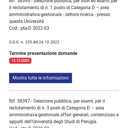
Rif. 38395 - Selezione pubblica, per titoli ed esami, per
il reclutamento di n. 1 posto di Categoria D – area
amministrativa-gestionale - settore ricerca - presso
questa Università
Cod.: pta-D 2022-03
D.D.G. n. 255 del 24.10.2022
Termine presentazione domande
12.12.2022
Mostra tutte le informazioni
Rif. 38397 - Selezione pubblica, per esami, per il
reclutamento di n. 3 posti di Categoria D – area
amministrava-gestionale affari generali, contenzioso e
appalti dell'Università degli Studi di Perugia.