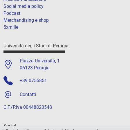
Social media policy
Podcast
Merchandising e shop
5xmille
Università degli Studi di Perugia
Piazza Università, 1
06123 Perugia
+39 0755851
Contatti
C.F./P.Iva 00448820548
Social