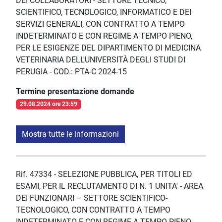
DEI COLLABORATORI - SETTORE TECNICO,
SCIENTIFICO, TECNOLOGICO, INFORMATICO E DEI
SERVIZI GENERALI, CON CONTRATTO A TEMPO
INDETERMINATO E CON REGIME A TEMPO PIENO,
PER LE ESIGENZE DEL DIPARTIMENTO DI MEDICINA
VETERINARIA DELL'UNIVERSITÀ DEGLI STUDI DI
PERUGIA - COD.: PTA-C 2024-15
Termine presentazione domande
29.08.2024 ore 23:59
Mostra tutte le informazioni
Rif. 47334 - SELEZIONE PUBBLICA, PER TITOLI ED
ESAMI, PER IL RECLUTAMENTO DI N. 1 UNITA' - AREA
DEI FUNZIONARI – SETTORE SCIENTIFICO-
TECNOLOGICO, CON CONTRATTO A TEMPO
INDETERMINATO E CON REGIME A TEMPO PIENO,