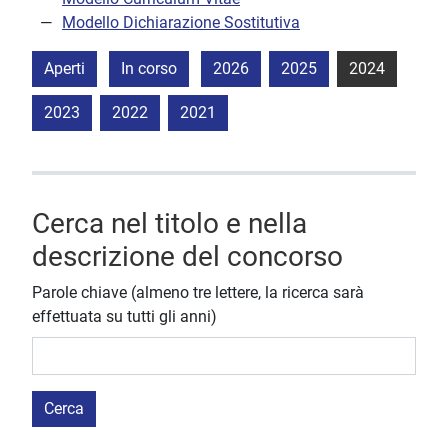
Modello Dichiarazione Sostitutiva
Aperti
In corso
2026
2025
2024
2023
2022
2021
Cerca nel titolo e nella
descrizione del concorso
Parole chiave (almeno tre lettere, la ricerca sarà
effettuata su tutti gli anni)
Cerca