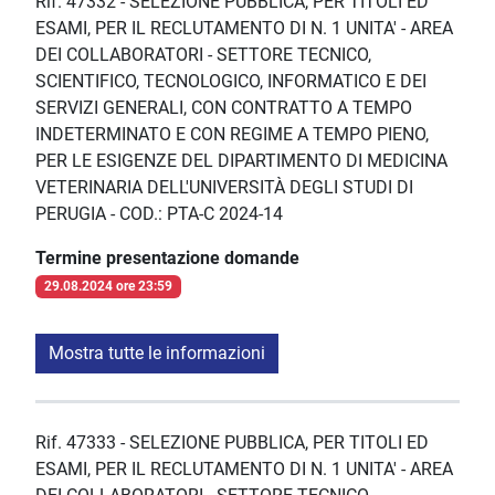
Rif. 47332 - SELEZIONE PUBBLICA, PER TITOLI ED
ESAMI, PER IL RECLUTAMENTO DI N. 1 UNITA' - AREA
DEI COLLABORATORI - SETTORE TECNICO,
SCIENTIFICO, TECNOLOGICO, INFORMATICO E DEI
SERVIZI GENERALI, CON CONTRATTO A TEMPO
INDETERMINATO E CON REGIME A TEMPO PIENO,
PER LE ESIGENZE DEL DIPARTIMENTO DI MEDICINA
VETERINARIA DELL'UNIVERSITÀ DEGLI STUDI DI
PERUGIA - COD.: PTA-C 2024-14
Termine presentazione domande
29.08.2024 ore 23:59
Mostra tutte le informazioni
Rif. 47333 - SELEZIONE PUBBLICA, PER TITOLI ED
ESAMI, PER IL RECLUTAMENTO DI N. 1 UNITA' - AREA