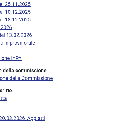
del 25.11.2025
del 10.12.2025
del 18.12.2025
1.2026
 del 13.02.2026
lla prova orale
zione InPA
one della commissione
azione della Commissione
critte
itta
 20.03.2026_App.atti