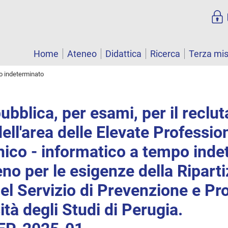
Home
Ateneo
Didattica
Ricerca
Terza mi
o indeterminato
ubblica, per esami, per il reclu
dell'area delle Elevate Professio
nico - informatico a tempo inde
no per le esigenze della Ripart
el Servizio di Prevenzione e Pr
ità degli Studi di Perugia.