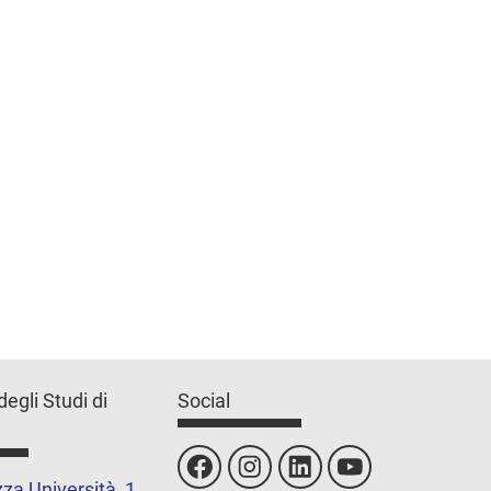
degli Studi di
Social
za Università, 1