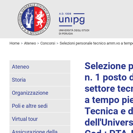
Home
Ateneo
Concorsi
Selezioni personale tecnico amm.vo a temp
Selezione p
Ateneo
n. 1 posto 
Storia
settore tec
Organizzazione
a tempo pie
Poli e altre sedi
Tecnica e d
Virtual tour
dell'Univers
Assicurazione della