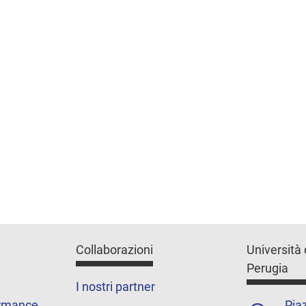
Collaborazioni
Università 
Perugia
I nostri partner
ormance
Piaz