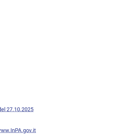
 del 27.10.2025
 www.InPA.gov.it