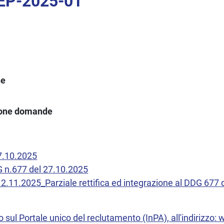
-EP-2025-01
ne
ione domande
7.10.2025
G n.677 del 27.10.2025
12.11.2025_Parziale rettifica ed integrazione al DDG 677
 sul Portale unico del reclutamento (InPA), all'indirizzo: