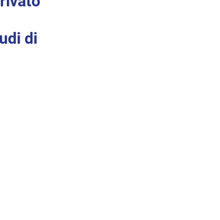
rivato
udi di