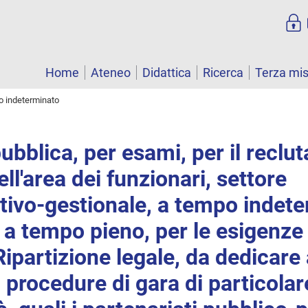
Home
Ateneo
Didattica
Ricerca
Terza mi
o indeterminato
ubblica, per esami, per il reclu
ell'area dei funzionari, settore
tivo-gestionale, a tempo indete
a tempo pieno, per le esigenze d
Ripartizione legale, da dedicare
 procedure di gara di particolar