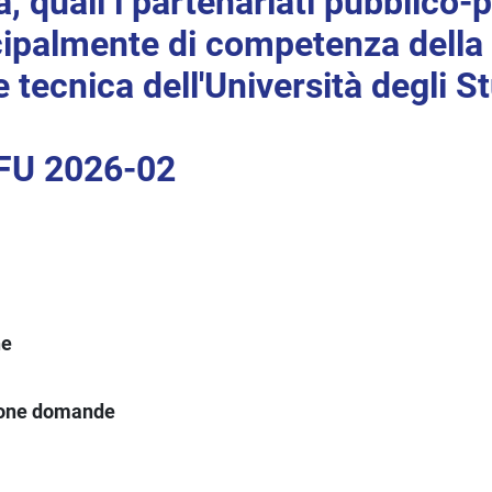
, quali i partenariati pubblico-p
cipalmente di competenza della
 tecnica dell'Università degli St
FU 2026-02
ne
ione domande