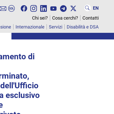
EN
Chi sei?
Cosa cerchi?
Contatti
ssione
Internazionale
Servizi
Disabilità e DSA
tamento di
rminato,
ell'Ufficio
 a esclusivo
e