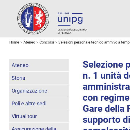
Home
Ateneo
Concorsi
Selezioni personale tecnico amm.vo a temp
Selezione p
Ateneo
n. 1 unità d
Storia
amministra
Organizzazione
con regime 
Poli e altre sedi
Gare della 
Virtual tour
supporto di
Assicurazione della