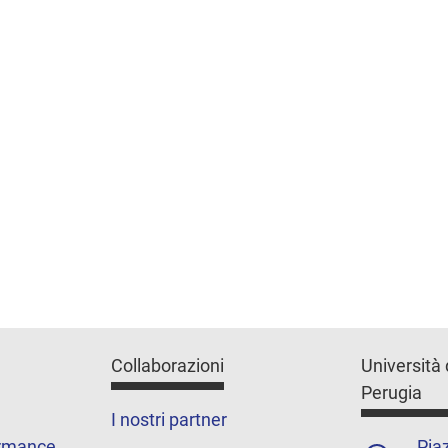
Collaborazioni
Università 
Perugia
I nostri partner
ormance
Piaz