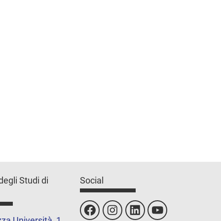
degli Studi di
Social
za Università, 1