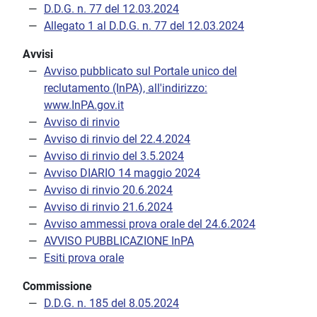
D.D.G. n. 77 del 12.03.2024
Allegato 1 al D.D.G. n. 77 del 12.03.2024
Avvisi
Avviso pubblicato sul Portale unico del
reclutamento (InPA), all'indirizzo:
www.InPA.gov.it
Avviso di rinvio
Avviso di rinvio del 22.4.2024
Avviso di rinvio del 3.5.2024
Avviso DIARIO 14 maggio 2024
Avviso di rinvio 20.6.2024
Avviso di rinvio 21.6.2024
Avviso ammessi prova orale del 24.6.2024
AVVISO PUBBLICAZIONE InPA
Esiti prova orale
Commissione
D.D.G. n. 185 del 8.05.2024