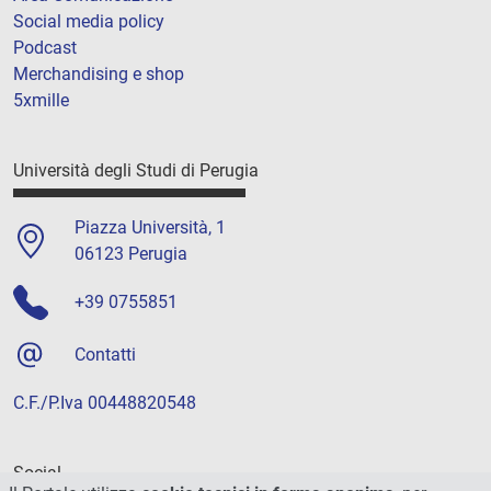
Social media policy
Podcast
Merchandising e shop
5xmille
Università degli Studi di Perugia
Piazza Università, 1
06123 Perugia
+39 0755851
Contatti
C.F./P.Iva 00448820548
Social