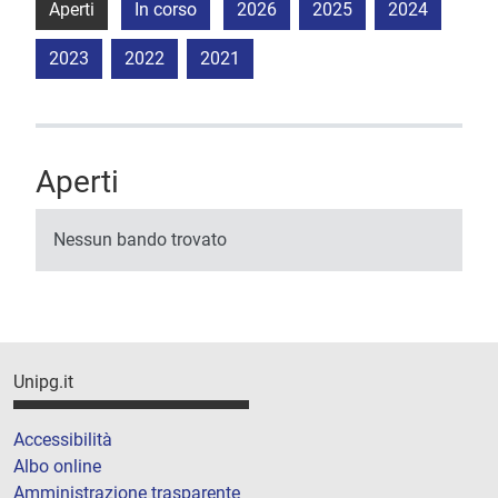
Aperti
In corso
2026
2025
2024
2023
2022
2021
Aperti
Nessun bando trovato
Unipg.it
Accessibilità
Albo online
Amministrazione trasparente