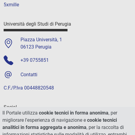
5xmille
Università degli Studi di Perugia
Piazza Università, 1
06123 Perugia
+39 0755851
Contatti
C.F./P.Iva 00448820548
Social
Il Portale utilizza
cookie tecnici in forma anonima
, per
migliorare l'esperienza di navigazione e
cookie tecnici
analitici in forma aggregata e anonima
, per la raccolta di
informazioni statistiche sulle modalità di utilizzo, entrambi