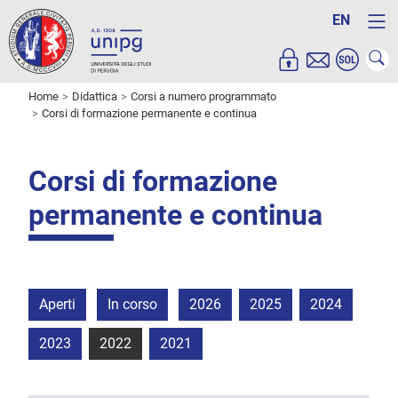
EN
Home
Didattica
Corsi a numero programmato
Corsi di formazione permanente e continua
Corsi di formazione
permanente e continua
Aperti
In corso
2026
2025
2024
2023
2022
2021