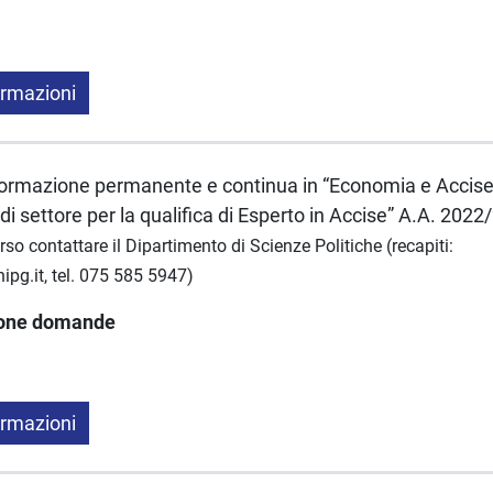
ormazioni
ormazione permanente e continua in “Economia e Accise: 
 di settore per la qualifica di Esperto in Accise” A.A. 202
so contattare il Dipartimento di Scienze Politiche (recapiti:
pg.it, tel. 075 585 5947)
ione domande
ormazioni