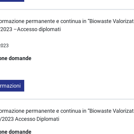
formazione permanente e continua in “Biowaste Valorizat
2023 –Accesso diplomati
2023
ione domande
ormazioni
formazione permanente e continua in “Biowaste Valorizat
/2023 Accesso Diplomati
ione domande