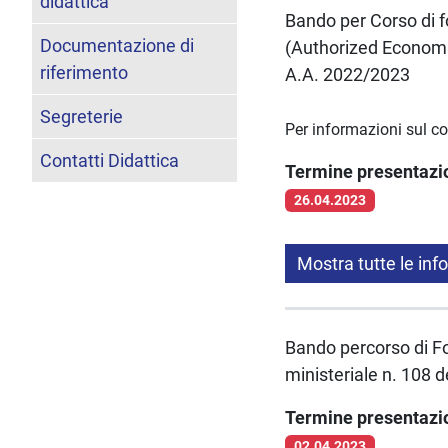
didattica
Bando per Corso di f
Documentazione di
(Authorized Economi
riferimento
A.A. 2022/2023
Segreterie
Per informazioni sul c
Contatti Didattica
Termine presentaz
26.04.2023
Mostra tutte le inf
Bando percorso di Fo
ministeriale n. 108 d
Termine presentaz
02.04.2023