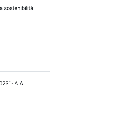
sostenibilità:
23” - A.A.