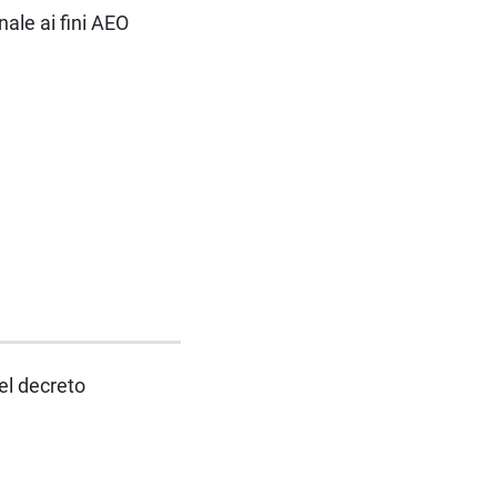
ale ai fini AEO
el decreto