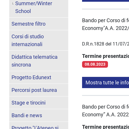
Summer/Winter
School
Bando per Corso di 
Semestre filtro
Economy"A.A. 2022/
Corsi di studio
internazionali
D.R.n.1828 del 11/07/
Termine presentaz
Didattica telematica
sincrona
08.08.2023
Progetto Edunext
Mostra tutte le inf
Percorsi post laurea
Stage e tirocini
Bando per Corso di 
Economy” A.A. 2022
Bandi e news
Termine presentaz
Progetto "L'Ateneo si