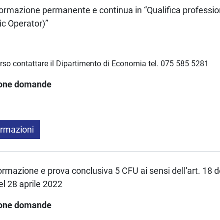
ormazione permanente e continua in “Qualifica profession
c Operator)”
orso contattare il Dipartimento di Economia tel. 075 585 5281
ione domande
ormazioni
rmazione e prova conclusiva 5 CFU ai sensi dell'art. 18 d
el 28 aprile 2022
ione domande