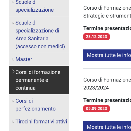
Scuole di
Corso di Formazione
specializzazione
Strategie e strumenti
Scuole di
Termine presentaz
specializzazione di
28.12.2023
Area Sanitaria
(accesso non medici)
Mostra tutte le inf
Master
Corsi di formazione
Corso di Formazione
permanente e
2023/2024
continua
Termine presentaz
Corsi di
perfezionamento
05.09.2023
Tirocini formativi attivi
Mostra tutte le inf