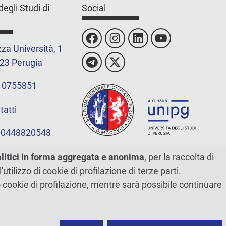
degli Studi di
Social
za Università, 1
23 Perugia
 0755851
tatti
 00448820548
alitici in forma aggregata e anonima
, per la raccolta di
l'utilizzo di cookie di profilazione di terze parti.
ano cookie di profilazione, mentre sarà possibile continuare