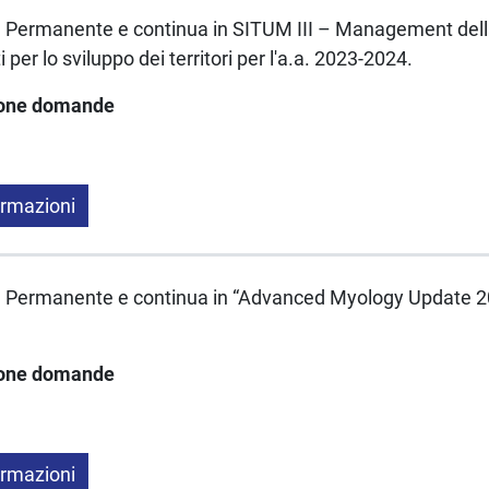
 Permanente e continua in SITUM III – Management della 
 per lo sviluppo dei territori per l'a.a. 2023-2024.
ione domande
ormazioni
 Permanente e continua in “Advanced Myology Update 20
ione domande
ormazioni