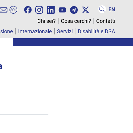
EN
Chi sei?
Cosa cerchi?
Contatti
ssione
Internazionale
Servizi
Disabilità e DSA
a