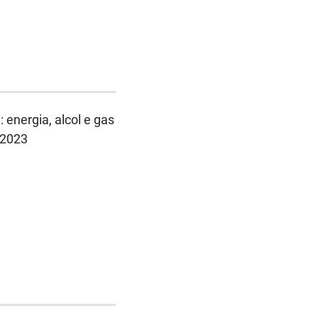
energia, alcol e gas
2/2023