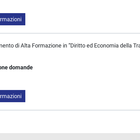
ormazioni
ento di Alta Formazione in “Diritto ed Economia della Tr
ione domande
ormazioni