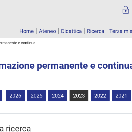
Home
Ateneo
Didattica
Ricerca
Terza mi
permanente e continua
ormazione permanente e continu
2026
2025
2024
2023
2022
2021
la ricerca