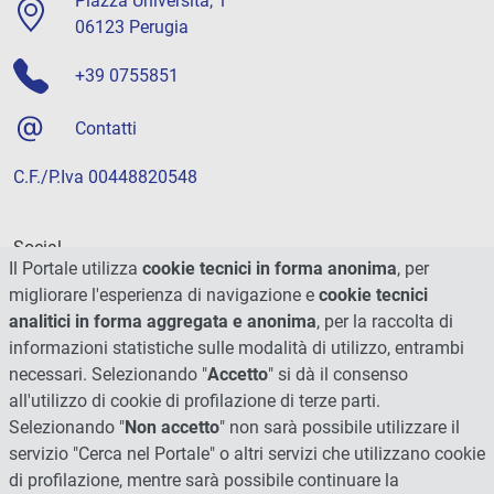
Piazza Università, 1
06123 Perugia
+39 0755851
Contatti
C.F./P.Iva 00448820548
Social
Il Portale utilizza
cookie tecnici in forma anonima
, per
migliorare l'esperienza di navigazione e
cookie tecnici
analitici in forma aggregata e anonima
, per la raccolta di
informazioni statistiche sulle modalità di utilizzo, entrambi
necessari. Selezionando "
Accetto
" si dà il consenso
all'utilizzo di cookie di profilazione di terze parti.
Selezionando "
Non accetto
" non sarà possibile utilizzare il
servizio "Cerca nel Portale" o altri servizi che utilizzano cookie
di profilazione, mentre sarà possibile continuare la