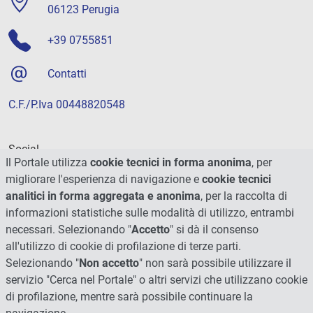
06123 Perugia
+39 0755851
Contatti
C.F./P.Iva 00448820548
Social
Il Portale utilizza
cookie tecnici in forma anonima
, per
migliorare l'esperienza di navigazione e
cookie tecnici
analitici in forma aggregata e anonima
, per la raccolta di
informazioni statistiche sulle modalità di utilizzo, entrambi
necessari. Selezionando "
Accetto
" si dà il consenso
all'utilizzo di cookie di profilazione di terze parti.
Selezionando "
Non accetto
" non sarà possibile utilizzare il
servizio "Cerca nel Portale" o altri servizi che utilizzano cookie
di profilazione, mentre sarà possibile continuare la