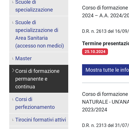
Scuole di
Corso di formazion
specializzazione
2024 – A.A. 2024/2
Scuole di
specializzazione di
D.R. n. 2613 del 16/0
Area Sanitaria
Termine presentaz
(accesso non medici)
25.10.2024
Master
Mostra tutte le inf
Corsi di formazione
permanente e
continua
Corso di formazion
Corsi di
NATURALE - UN'ANAL
perfezionamento
2023/2024
Tirocini formativi attivi
D.R. n. 2313 del 31/0