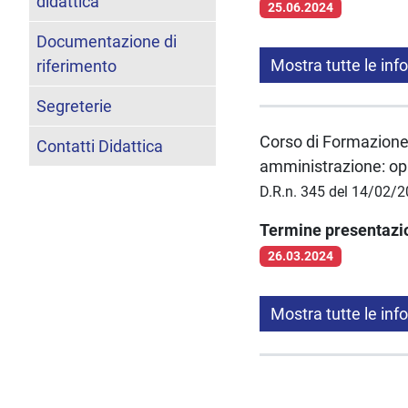
didattica
25.06.2024
Documentazione di
Mostra tutte le inf
riferimento
Segreterie
Corso di Formazione 
Contatti Didattica
amministrazione: opp
D.R.n. 345 del 14/02/
Termine presentaz
26.03.2024
Mostra tutte le inf