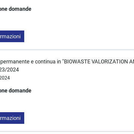
ione domande
ormazioni
e permanente e continua in "BIOWASTE VALORIZATION
23/2024
/2024
ione domande
ormazioni