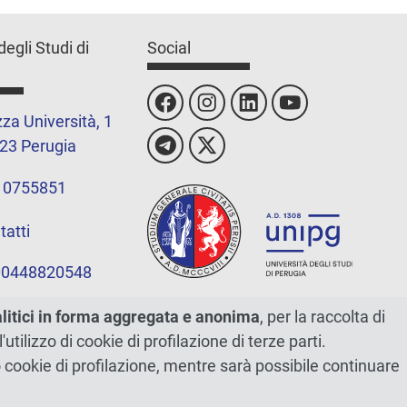
degli Studi di
Social
za Università, 1
23 Perugia
 0755851
tatti
 00448820548
alitici in forma aggregata e anonima
, per la raccolta di
l'utilizzo di cookie di profilazione di terze parti.
ano cookie di profilazione, mentre sarà possibile continuare