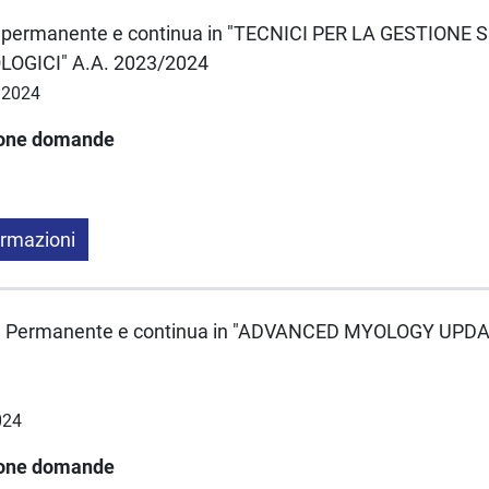
e permanente e continua in "TECNICI PER LA GESTIONE 
LOGICI" A.A. 2023/2024
6/2024
ione domande
ormazioni
e Permanente e continua in "ADVANCED MYOLOGY UPDAT
024
ione domande