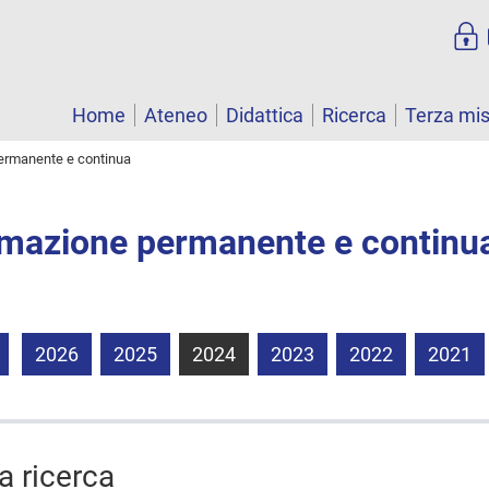
Home
Ateneo
Didattica
Ricerca
Terza mi
permanente e continua
ormazione permanente e continu
2026
2025
2024
2023
2022
2021
la ricerca