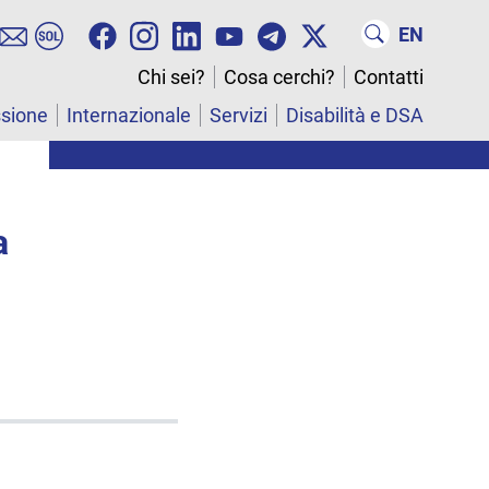
EN
Chi sei?
Cosa cerchi?
Contatti
ssione
Internazionale
Servizi
Disabilità e DSA
a