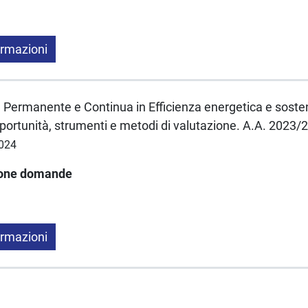
ormazioni
Permanente e Continua in Efficienza energetica e sosteni
ortunità, strumenti e metodi di valutazione. A.A. 2023/
2024
ione domande
ormazioni