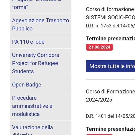
forma"
Corso di formazion
SISTEMI SOCIO-ECO
Agevolazione Trasporto
D.R. n. 1753 del 14/0
Pubblico
Termine presentaz
PA 110 e lode
21.08.2024
University Corridors
Project for Refugee
Mostra tutte le inf
Students
Open Badge
Corso di Formazion
Procedure
2024/2025
amministrative e
modulistica
D.R. 1401 del 14/05/2
Valutazione della
Termine presentaz