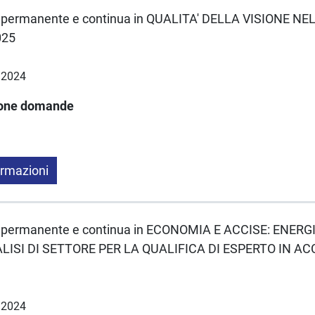
e permanente e continua in QUALITA' DELLA VISIONE NE
025
9/2024
ione domande
ormazioni
e permanente e continua in ECONOMIA E ACCISE: ENERG
ISI DI SETTORE PER LA QUALIFICA DI ESPERTO IN ACCI
7/2024