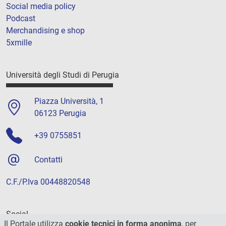
Social media policy
Podcast
Merchandising e shop
5xmille
Università degli Studi di Perugia
Piazza Università, 1
06123 Perugia
+39 0755851
Contatti
C.F./P.Iva 00448820548
Social
Il Portale utilizza
cookie tecnici in forma anonima
, per