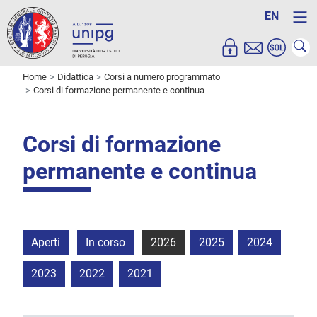
EN
Home
Didattica
Corsi a numero programmato
Corsi di formazione permanente e continua
Corsi di formazione
permanente e continua
Aperti
In corso
2026
2025
2024
2023
2022
2021