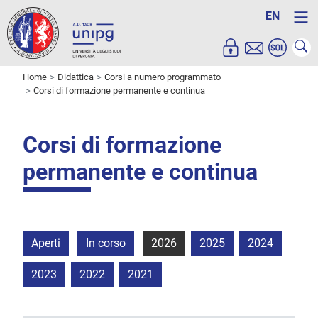
EN
Home
Didattica
Corsi a numero programmato
Corsi di formazione permanente e continua
Corsi di formazione
permanente e continua
Aperti
In corso
2026
2025
2024
2023
2022
2021