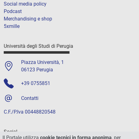
Social media policy
Podcast
Merchandising e shop
5xmille
Università degli Studi di Perugia
Piazza Università, 1
06123 Perugia
+39 0755851
Contatti
C.F./P.Iva 00448820548
Social
Il Portale utilizza
cookie tecnici in forma anonima
, per