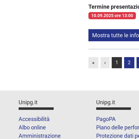
Termine presentaz
10.09.2025 ore 13:00
Mostra tutte le inf
«
‹
1
2
Unipg.it
Unipg.it
Accessibilità
PagoPA
Albo online
Piano delle perf
Amministrazione
Protezione dati p