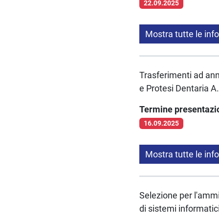
22.09.2025
Mostra tutte le inf
Trasferimenti ad anni
e Protesi Dentaria A
Termine presentaz
16.09.2025
Mostra tutte le inf
Selezione per l'ammi
di sistemi informati