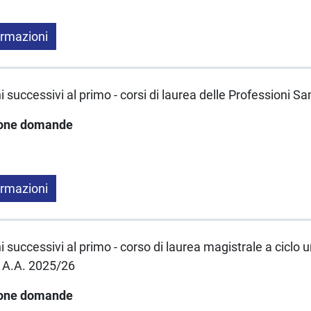
ormazioni
 successivi al primo - corsi di laurea delle Professioni S
ione domande
ormazioni
 successivi al primo - corso di laurea magistrale a ciclo u
 A.A. 2025/26
ione domande