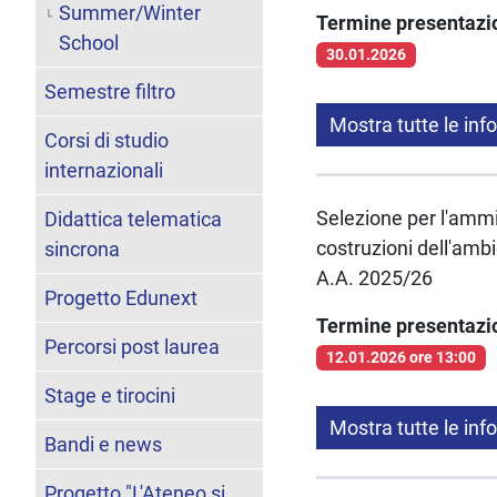
Summer/Winter
Termine presentaz
School
30.01.2026
Semestre filtro
Mostra tutte le inf
Corsi di studio
internazionali
Selezione per l'ammis
Didattica telematica
costruzioni dell'ambi
sincrona
A.A. 2025/26
Progetto Edunext
Termine presentaz
Percorsi post laurea
12.01.2026 ore 13:00
Stage e tirocini
Mostra tutte le inf
Bandi e news
Progetto "L'Ateneo si