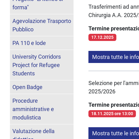
Trasferimenti ad anni
forma"
Chirurgia A.A. 2025
Agevolazione Trasporto
Termine presentaz
Pubblico
17.12.2025
PA 110 e lode
University Corridors
Mostra tutte le inf
Project for Refugee
Students
Selezione per l'ammi
Open Badge
2025/2026
Procedure
Termine presentaz
amministrative e
18.11.2025 ore 13:00
modulistica
Valutazione della
Mostra tutte le inf