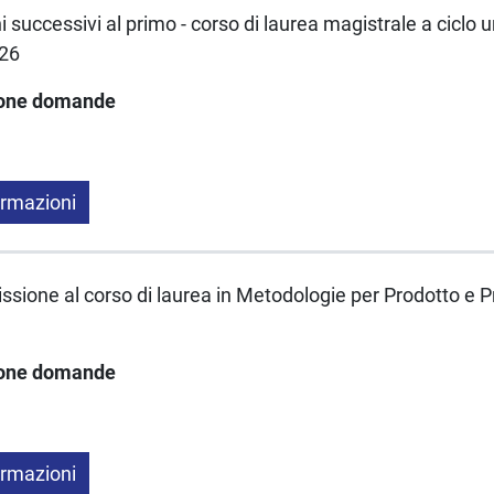
 successivi al primo - corso di laurea magistrale a ciclo 
/26
ione domande
ormazioni
ssione al corso di laurea in Metodologie per Prodotto e 
ione domande
ormazioni