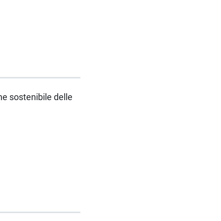
ne sostenibile delle