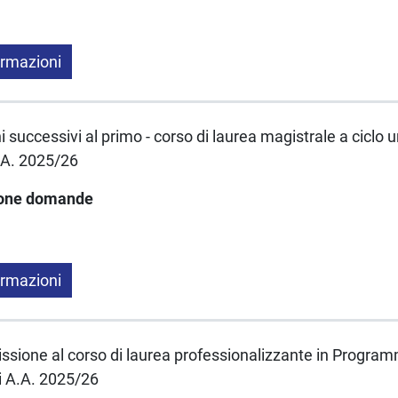
ormazioni
 successivi al primo - corso di laurea magistrale a ciclo u
.A. 2025/26
ione domande
ormazioni
ssione al corso di laurea professionalizzante in Progra
ci A.A. 2025/26