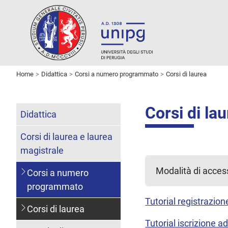
Home
Didattica
Corsi a numero programmato
Corsi di laurea
Corsi di la
Didattica
Corsi di laurea e laurea
magistrale
Modalità di access
Corsi a numero
programmato
Tutorial registrazio
Corsi di laurea
Tutorial iscrizione 