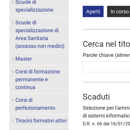
Scuole di
specializzazione
Aperti
In corso
Scuole di
specializzazione di
Area Sanitaria
Cerca nel tit
(accesso non medici)
Parole chiave (almeno 
Master
Corsi di formazione
permanente e
continua
Scaduti
Corsi di
perfezionamento
Selezione per l'ammi
di sistemi informati
Tirocini formativi attivi
D.R. n. 66 del 16/01/2