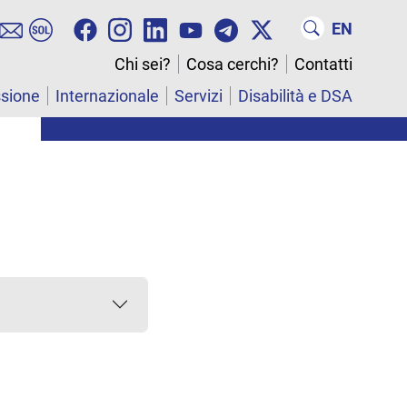
EN
Chi sei?
Cosa cerchi?
Contatti
ssione
Internazionale
Servizi
Disabilità e DSA