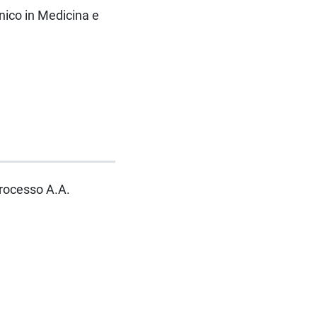
unico in Medicina e
Processo A.A.