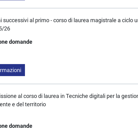
 successivi al primo - corso di laurea magistrale a ciclo 
25/26
ione domande
ormazioni
sione al corso di laurea in Tecniche digitali per la gestio
ente e del territorio
ione domande