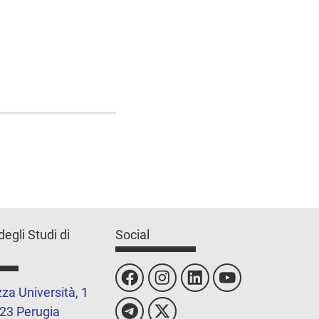
degli Studi di
Social
za Università, 1
23 Perugia