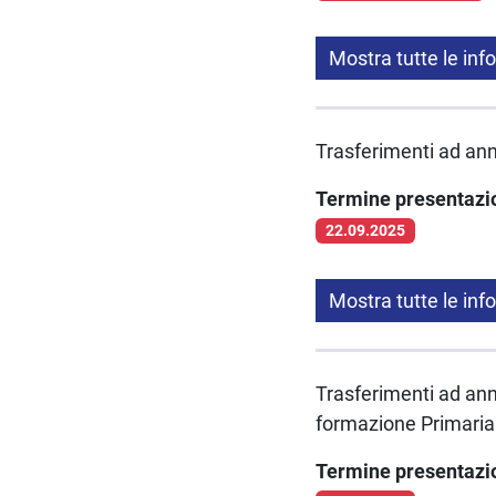
Mostra tutte le inf
Trasferimenti ad anni
Termine presentaz
22.09.2025
Mostra tutte le inf
Trasferimenti ad anni
formazione Primaria
Termine presentaz