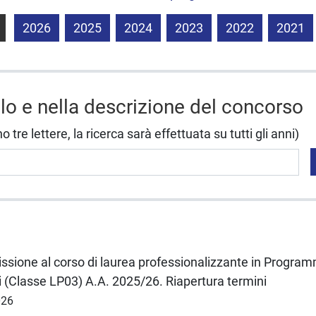
2026
2025
2024
2023
2022
2021
olo e nella descrizione del concorso
tre lettere, la ricerca sarà effettuata su tutti gli anni)
ssione al corso di laurea professionalizzante in Progra
ci (Classe LP03) A.A. 2025/26. Riapertura termini
026