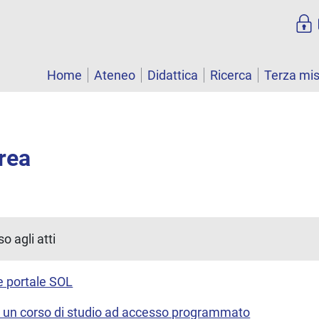
Home
Ateneo
Didattica
Ricerca
Terza mi
urea
o agli atti
ne portale SOL
ad un corso di studio ad accesso programmato