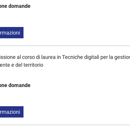
ione domande
ormazioni
sione al corso di laurea in Tecniche digitali per la gestio
ente e del territorio
ione domande
ormazioni