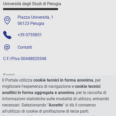
Università degli Studi di Perugia
Piazza Università, 1
06123 Perugia
+39 0755851
Contatti
C.F./P.Iva 00448820548
Social
Il Portale utilizza
cookie tecnici in forma anonima
, per
migliorare l'esperienza di navigazione e
cookie tecnici
analitici in forma aggregata e anonima
, per la raccolta di
informazioni statistiche sulle modalità di utilizzo, entrambi
necessari. Selezionando "
Accetto
" si dà il consenso
all'utilizzo di cookie di profilazione di terze parti.