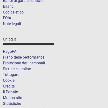
Bandi di gara e contratti
Bilanci
Codice etico
FOIA
Note legali
Unipg.it
PagoPA
Piano delle performance
Protezione dati personali
Sicurezza online
Tuttogare
Cookie
Credits
Il Portale
Mappa sito
Statistiche