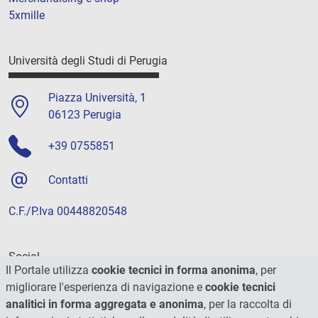
5xmille
Università degli Studi di Perugia
Piazza Università, 1
06123 Perugia
+39 0755851
Contatti
C.F./P.Iva 00448820548
Social
Il Portale utilizza
cookie tecnici in forma anonima
, per
migliorare l'esperienza di navigazione e
cookie tecnici
analitici in forma aggregata e anonima
, per la raccolta di