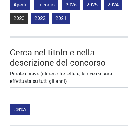
Aperti
In corso
2026
2025
2024
2023
2022
2021
Cerca nel titolo e nella
descrizione del concorso
Parole chiave (almeno tre lettere, la ricerca sarà
effettuata su tutti gli anni)
Cerca