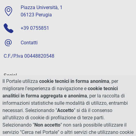
Piazza Università, 1
06123 Perugia
+39 0755851
Contatti
C.F./P.Iva 00448820548
Social
Il Portale utilizza
cookie tecnici in forma anonima
, per
migliorare l'esperienza di navigazione e
cookie tecnici
analitici in forma aggregata e anonima
, per la raccolta di
informazioni statistiche sulle modalità di utilizzo, entrambi
necessari. Selezionando "
Accetto
" si dà il consenso
all'utilizzo di cookie di profilazione di terze parti.
Selezionando "
Non accetto
" non sarà possibile utilizzare il
servizio "Cerca nel Portale" o altri servizi che utilizzano cookie