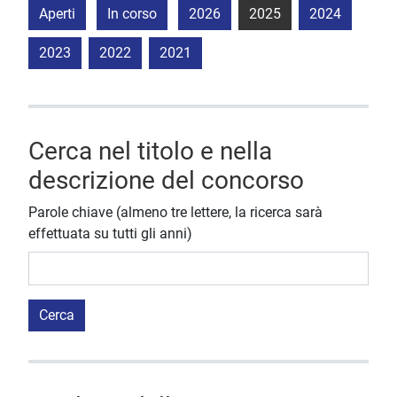
Aperti
In corso
2026
2025
2024
2023
2022
2021
Cerca nel titolo e nella
descrizione del concorso
Parole chiave (almeno tre lettere, la ricerca sarà
effettuata su tutti gli anni)
Cerca