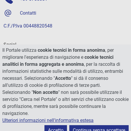
Contatti
C.F./P.Iva 00448820548
Social
Il Portale utilizza
cookie tecnici in forma anonima
, per
migliorare l'esperienza di navigazione e
cookie tecnici
analitici in forma aggregata e anonima
, per la raccolta di
informazioni statistiche sulle modalità di utilizzo, entrambi
necessari. Selezionando "
Accetto
" si dà il consenso
all'utilizzo di cookie di profilazione di terze parti.
Selezionando "
Non accetto
" non sarà possibile utilizzare il
servizio "Cerca nel Portale" o altri servizi che utilizzano cookie
di profilazione, mentre sarà possibile continuare la
navigazione.
Ulteriori informazioni nell'informativa estesa
© 2026 - Università degli Studi di Perugia
Accetto
Continua senza accettare