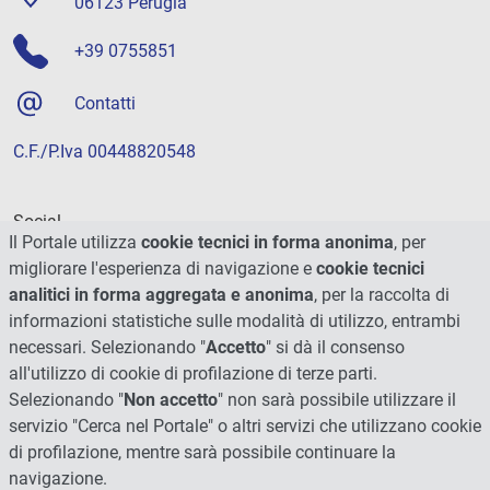
06123 Perugia
+39 0755851
Contatti
C.F./P.Iva 00448820548
Social
Il Portale utilizza
cookie tecnici in forma anonima
, per
migliorare l'esperienza di navigazione e
cookie tecnici
analitici in forma aggregata e anonima
, per la raccolta di
informazioni statistiche sulle modalità di utilizzo, entrambi
necessari. Selezionando "
Accetto
" si dà il consenso
all'utilizzo di cookie di profilazione di terze parti.
Selezionando "
Non accetto
" non sarà possibile utilizzare il
servizio "Cerca nel Portale" o altri servizi che utilizzano cookie
di profilazione, mentre sarà possibile continuare la
navigazione.