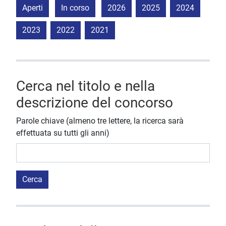
Aperti
In corso
2026
2025
2024
2023
2022
2021
Cerca nel titolo e nella
descrizione del concorso
Parole chiave (almeno tre lettere, la ricerca sarà
effettuata su tutti gli anni)
Cerca