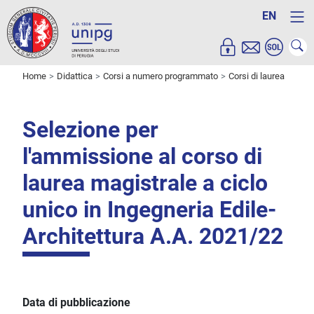
EN
Home
Didattica
Corsi a numero programmato
Corsi di laurea
Selezione per
l'ammissione al corso di
laurea magistrale a ciclo
unico in Ingegneria Edile-
Architettura A.A. 2021/22
Data di pubblicazione