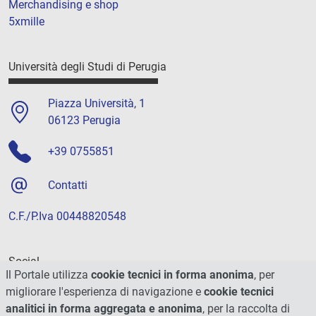
Merchandising e shop
5xmille
Università degli Studi di Perugia
Piazza Università, 1
06123 Perugia
+39 0755851
Contatti
C.F./P.Iva 00448820548
Social
Il Portale utilizza
cookie tecnici in forma anonima
, per
migliorare l'esperienza di navigazione e
cookie tecnici
analitici in forma aggregata e anonima
, per la raccolta di