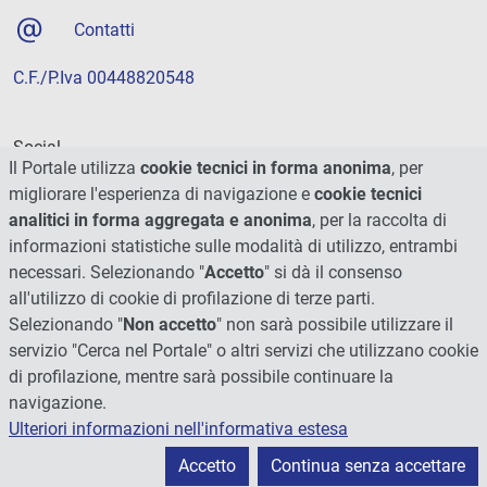
Contatti
C.F./P.Iva 00448820548
Social
Il Portale utilizza
cookie tecnici in forma anonima
, per
migliorare l'esperienza di navigazione e
cookie tecnici
analitici in forma aggregata e anonima
, per la raccolta di
informazioni statistiche sulle modalità di utilizzo, entrambi
necessari. Selezionando "
Accetto
" si dà il consenso
all'utilizzo di cookie di profilazione di terze parti.
Selezionando "
Non accetto
" non sarà possibile utilizzare il
servizio "Cerca nel Portale" o altri servizi che utilizzano cookie
di profilazione, mentre sarà possibile continuare la
navigazione.
Ulteriori informazioni nell'informativa estesa
© 2026 - Università degli Studi di Perugia
Accetto
Continua senza accettare