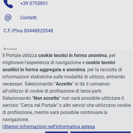
+39 0755851
Contatti
C.F./P.Iva 00448820548
Social
Il Portale utilizza
cookie tecnici in forma anonima
, per
migliorare l'esperienza di navigazione e
cookie tecnici
analitici in forma aggregata e anonima
, per la raccolta di
informazioni statistiche sulle modalità di utilizzo, entrambi
necessari. Selezionando "
Accetto
" si dà il consenso
all'utilizzo di cookie di profilazione di terze parti.
Selezionando "
Non accetto
" non sarà possibile utilizzare il
servizio "Cerca nel Portale" o altri servizi che utilizzano cookie
di profilazione, mentre sarà possibile continuare la
navigazione.
Ulteriori informazioni nell'informativa estesa