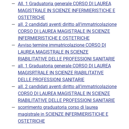
All. 1 Graduatoria generale CORSO DI LAUREA
MAGISTRALE IN SCIENZE INFERMIERISTICHE E
OSTETRICHE
all. 2 candidati aventi diritto all'immatricolazione
CORSO DI LAUREA MAGISTRALE IN SCIENZE
INFERMIERISTICHE E OSTETRICHE
Avviso termine immatricolazione CORSO DI
LAUREA MAGISTRALE IN SCIENZE
RIABILITATIVE DELLE PROFESSIONI SANITARIE
all. 1 Graduatoria generale CORSO DI LAUREA
MAGISRTRALE IN SCIENZE RIABILITATIVE
DELLE PROFESSIONI SANITARIE
all. 2 candidati aventi diritto all'immatricolazione
CORSO DI LAUREA MAGISTRALE IN SCIENZE
RIABILITATIVE DELLE PROFESSIONI SANITARIE
scorrimento graduatoria corso di laurea
magistrale in SCIENZE INFERMIERISTICHE E
OSTETRICHE